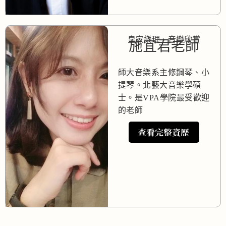
皇家樂理、音樂欣賞
施宜君老師
師大音樂系主修鋼琴、小
提琴。北藝大音樂學碩
士。是VPA學院最受歡迎
的老師
查看完整資歷