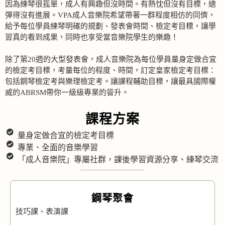
因為練琴很孤單，成人有興趣但沒時間。有熱忱但沒有目標，總
彈得沒有進展。VPA成人音樂院希望帶著一群程度相仿的同儕，
給予每位學員練琴明確的規劃、發表會時間、檢定考目標，讓學
習真的看到成果，同時也享受當音樂院學生的樂趣！
除了第20週的大型發表會，成人音樂院為每位學員量身定做合宜
的檢定考目標，考量每位的程度、時間，訂定皇家檢定考目標：
包括鋼琴檢定考與樂理檢定考。讓課程輔助目標，讓最具國際權
威的ABRSM帶你一級級專業的晉升。
課程方案
量身定做合宜的檢定考目標
專業、全面的音樂學習
「成人音樂院」專屬社群，課後學習資源分享、練琴交流
鋼琴聚會
技巧課、表演課