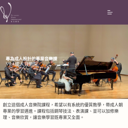
專為成人設計的專業音樂課
VPA成人音樂院
創立這個成人音樂院課程，希望以有系統的優質教學，帶成人朝
專業的學習邁進。課程包括鋼琴技法、表演課、並可以加修樂
理、音樂欣賞，讓音樂學習既專業又全面。