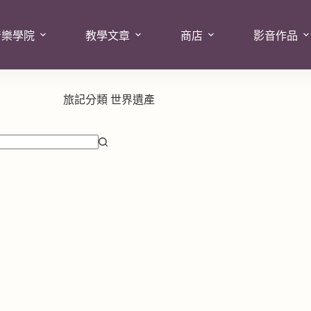
音樂學院
教學文章
商店
影音作品
旅記分類
世界遺產