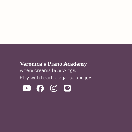
Veronica's Piano Academy
where dreams take wings...
Play with heart, elegance and joy