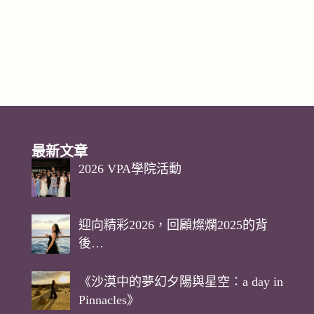
最新文章
2026 VPA學院活動
迎向精彩2026，回顧燦爛2025的背
後…
《沙漠中的夢幻夕陽與星空：a day in
Pinnacles》