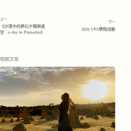
上一
下一
《沙漠中的夢幻夕陽與星
2026 VPA學院活動
空：a day in Pinnacles》
相關文章