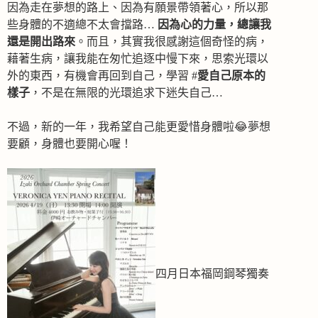
因為走在夢想的路上、因為有願景帶領著心，所以那
些身體的不適總不太會擋路…
因為心的力量，總讓我
還是開出路來
。而且，其實我很感謝這個奇怪的病，
藉著生病，讓我能在匆忙追逐中慢下來，思索光環以
外的東西，有機會再回到自己，學習 #
愛自己原本的
樣子
，不是在無限的光環追求下迷失自己…
不過，新的一年，我希望自己能更愛惜身體啦😂夢想
要顧，身體也要開心喔！
四月日本福岡鋼琴獨奏