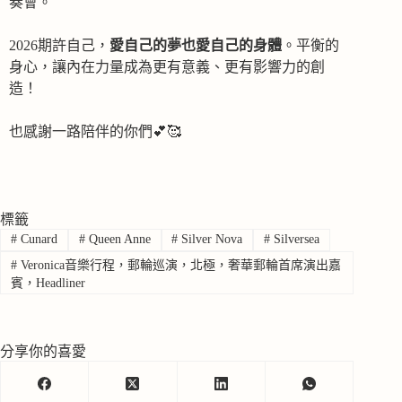
奏會。
2026期許自己，
愛自己的夢也愛自己的身體
。平衡的
身心，讓內在力量成為更有意義、更有影響力的創
造！
也感謝一路陪伴的你們💕🥰
標籤
#
Cunard
#
Queen Anne
#
Silver Nova
#
Silversea
#
Veronica音樂行程，郵輪巡演，北極，奢華郵輪首席演出嘉
賓，Headliner
分享你的喜愛