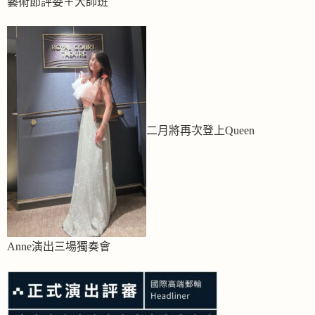
藝術節評委＋大師班
二月將再次登上Queen
Anne演出三場獨奏會