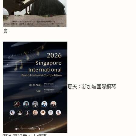
會
夏天：新加坡國際鋼琴