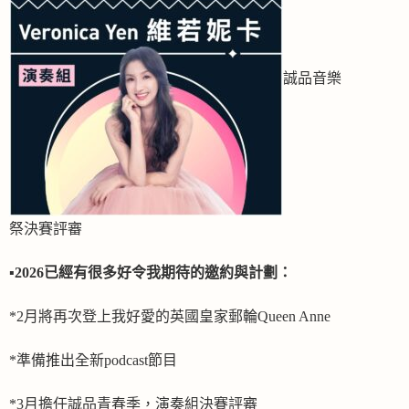
誠品音樂
祭決賽評審
▪️
2026已經有很多好令我期待的邀約與計劃：
*2月將再次登上我好愛的英國皇家郵輪Queen Anne
*準備推出全新podcast節目
*3月擔任誠品青春季，演奏組決賽評審