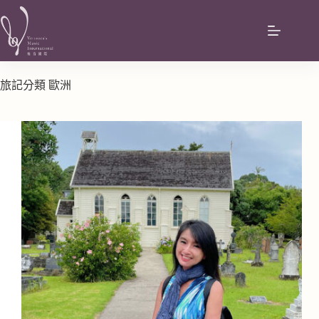
旅記分類
歐洲