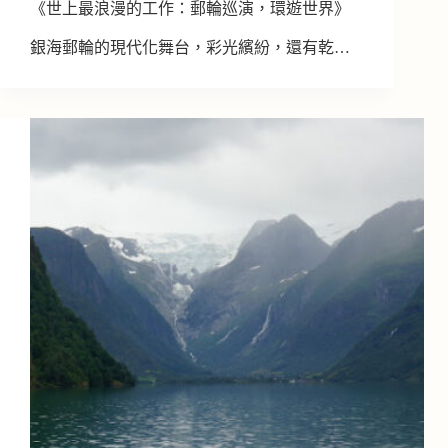
《世上最浪漫的工作：郵輪巡演，環遊世界》
銀海郵輪的現代化舞台，彩光繽紛，還有乾…