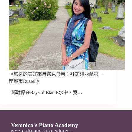
《旅途的美好來自遇見良善：拜訪紐西蘭第一
座城市Russell》
郵輪停在Bays of Islands水中，我…
Veronica's Piano Academy
where dreams take wings...