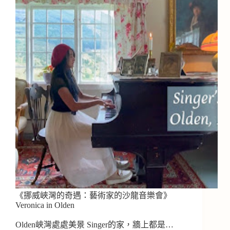
《挪威峽灣的奇遇：藝術家的沙龍音樂會》
Veronica in Olden
Olden峽灣處處美景 Singer的家，牆上都是…