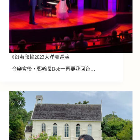
《銀海郵輪2023大洋洲巡演
音樂會後，郵輪長Bob一再要我回台…