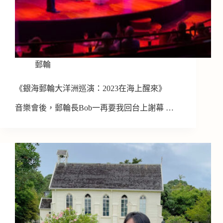
郵輪
《銀海郵輪大洋洲巡演：2023在海上醒來》
音樂會後，郵輪長Bob一再要我回台上謝幕 …