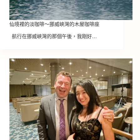
仙境裡的淡咖啡～挪威峽灣的木屋咖啡座
航行在挪威峽灣的那個午後，我剛好…