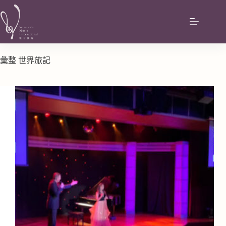
彙整
世界旅記