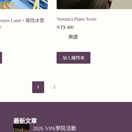
Veronica Piano Score
he Frozen Land。尋找冰雪
NT$
400
作
樂譜
加入購物車
1
2
最新文章
2026 VPA學院活動