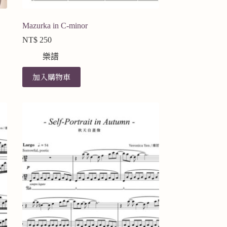
Mazurka in C-minor
NT$
250
樂譜
加入購物車