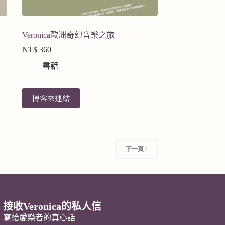
Veronica歐洲奇幻音樂之旅
NT$
360
書籍
博客來連結
下一頁
接收Veronica的私人信
寫給愛樂者的真心話