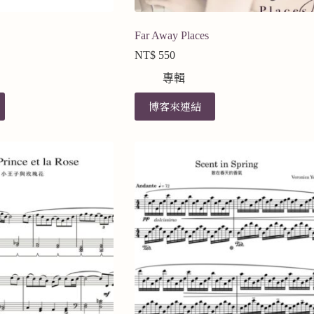
Far Away Places
NT$
550
專輯
博客來連結