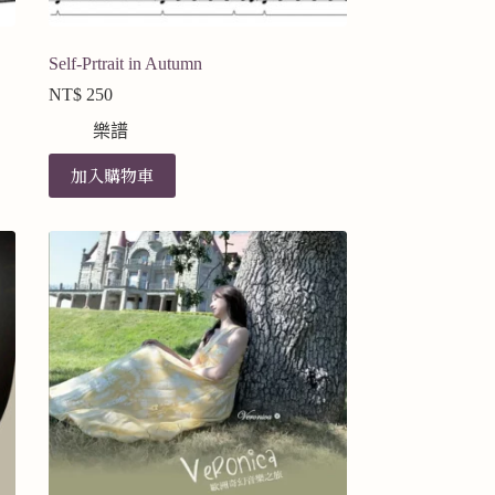
Self-Prtrait in Autumn
NT$
250
樂譜
加入購物車