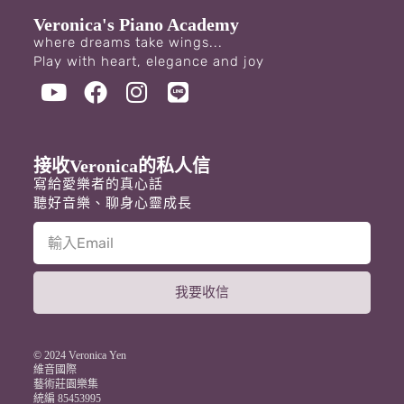
Veronica's Piano Academy
where dreams take wings...
Play with heart, elegance and joy
接收Veronica的私人信
寫給愛樂者的真心話
聽好音樂、聊身心靈成長
我要收信
A
l
t
© 2024 Veronica Yen
e
維音國際
藝術莊園樂集
r
統編 85453995
n