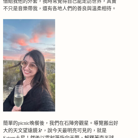
借給我他的外套，我時常覺得自己能走訪世界，其實
不只是音樂帶我，還有各地人們的善良與溫柔相待。
簡單的picnic晚餐後，我們在石陣旁觀星。導覽搬出好
大的天文望遠鏡🔭，說今天最明亮可見的，就是
Satern土星！然後以雷射筆指向天際，解釋著南半球