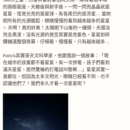
的南極星座、天蠍座與射手座。一閃一閃亮晶晶就是
星星、恆常光亮的是星球、有長尾巴的是流星… 當她
把所有的光源關起，眼睛慢慢的看到越來越多的星星
✨ 天啊！真的好美！太陽剛下山後的一鐘頭，天還沒
完全黑漆，沒有光源的夜空其實是亮紫色，星星如碎
鑽鋪滿整個夜幕，仔細看，慢慢看，只有越來越多…
Patrick其實是天文科學家，他跟我說一個故事：「現
在城市的孩童都不看星星，有一次停電，孩子們看到
滿天星星，居然驚嚇的打電話叫警察…」星星其實一
直都在，但因為太多文明光，眼睛已經看不到、也不
認識他們了！我們多久才看一次星星呢？