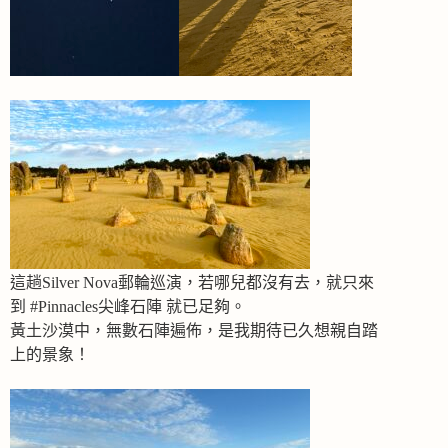
這趟Silver Nova郵輪巡演，若哪兒都沒有去，就只來
到 #Pinnacles尖峰石陣 就已足夠。
黃土沙漠中，無數石陣遍佈，是我期待已久想親自踏
上的景象！