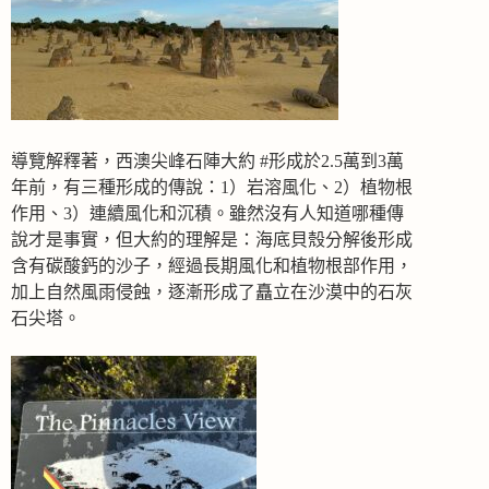
導覽解釋著，西澳尖峰石陣大約 #形成於2.5萬到3萬
年前，有三種形成的傳說：1）岩溶風化、2）植物根
作用、3）連續風化和沉積。雖然沒有人知道哪種傳
說才是事實，但大約的理解是：海底貝殼分解後形成
含有碳酸鈣的沙子，經過長期風化和植物根部作用，
加上自然風雨侵蝕，逐漸形成了矗立在沙漠中的石灰
石尖塔。