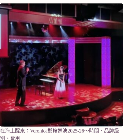
在海上醒來：Veronica郵輪巡演2025-26～時間、品牌級
別、費用