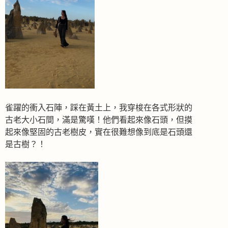
雀躍的衝入石陣，踩在黃土上，我穿梭在各式形狀的
古老大小石間，滿是驚嘆！他們看起來像石頭，但摸
起來像堅固的古老樹皮，實在很難想像到底是石頭還
是古樹？！