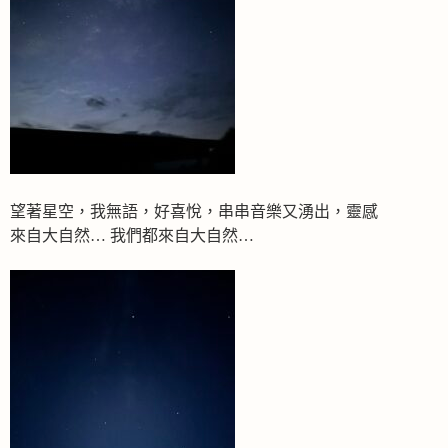
望著星空，我無語，好喜悅，串串音樂又湧出，靈感
來自大自然… 我們都來自大自然…