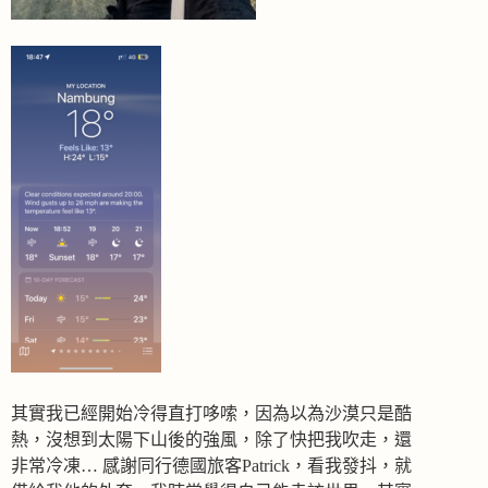
其實我已經開始冷得直打哆嗦，因為以為沙漠只是酷
熱，沒想到太陽下山後的強風，除了快把我吹走，還
非常冷凍… 感謝同行德國旅客Patrick，看我發抖，就