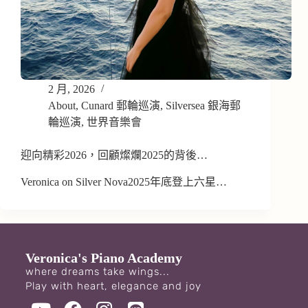
2 月, 2026
About
,
Cunard 郵輪巡演
,
Silversea 銀海郵
輪巡演
,
世界音樂會
迎向精彩2026，回顧燦爛2025的背後…
Veronica on Silver Nova2025年底登上六星…
Veronica's Piano Academy
where dreams take wings...
Play with heart, elegance and joy