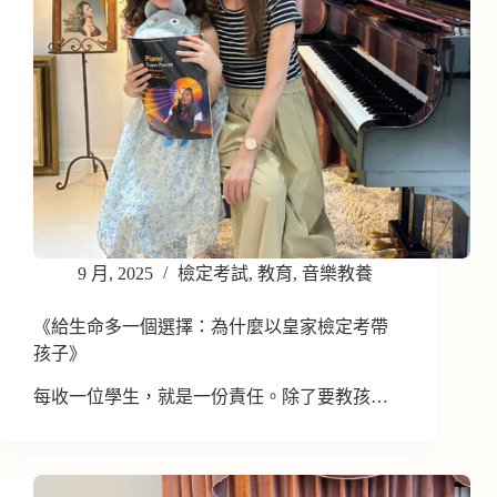
9 月, 2025
檢定考試
,
教育
,
音樂教養
《給生命多一個選擇：為什麼以皇家檢定考帶
孩子》
每收一位學生，就是一份責任。除了要教孩…