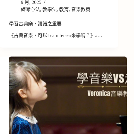
9 月, 2025
練琴心法
,
教學法
,
教育
,
音樂教養
學習古典樂，讀譜之重要
《古典音樂，可以Learn by ear來學嗎？》#…