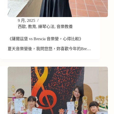
9 月, 2025
西歐
,
教育
,
練琴心法
,
音樂教養
《薩爾茲堡 vs Brescia 音樂營，心得比較》
夏天音樂營後，我問悠悠，妳喜歡今年的Bre…