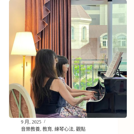
9 月, 2025
音樂教養
,
教育
,
練琴心法
,
觀點