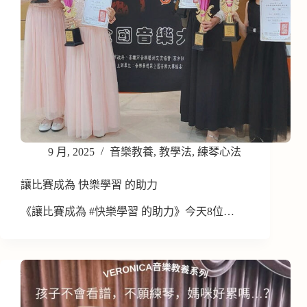
9 月, 2025
音樂教養
,
教學法
,
練琴心法
讓比賽成為 快樂學習 的助力
《讓比賽成為 #快樂學習 的助力》今天8位…