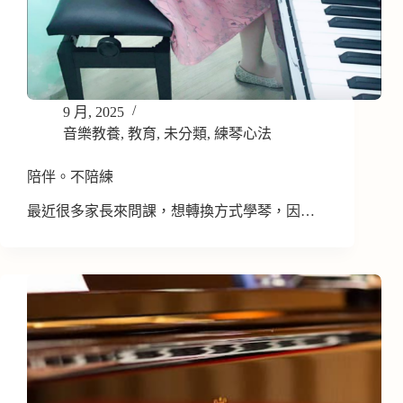
9 月, 2025
音樂教養
,
教育
,
未分類
,
練琴心法
陪伴。不陪練
最近很多家長來問課，想轉換方式學琴，因…