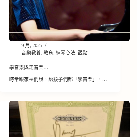
9 月, 2025
音樂教養
,
教育
,
練琴心法
,
觀點
學音樂與走音樂…
時常跟家長們說，讓孩子們都「學音樂」，…