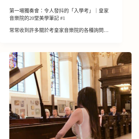
第一場獨奏會：令人發抖的「入學考」｜皇家
音樂院的20堂美學筆記 #1
常常收到許多關於考皇家音樂院的各種詢問…