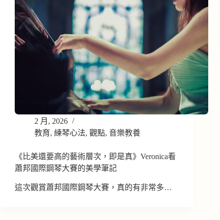
2 月, 2026
教育
,
練琴心法
,
觀點
,
音樂教養
《比美還要高的藝術層次，即是真》Veronica看
蕭邦國際鋼琴大賽的美學筆記
這次觀賞蕭邦國際鋼琴大賽，真的有非常多…