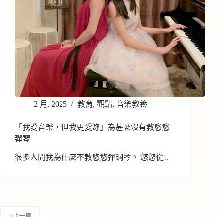
2 月, 2025
教育
,
觀點
,
音樂教養
「我愛音樂，但我更愛妳」為甚麼沒有教悠悠
彈琴
很多人問我為什麼不教悠悠彈鋼琴。 悠悠從…
上一頁