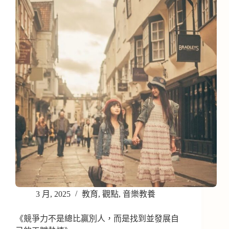
3 月, 2025
教育
,
觀點
,
音樂教養
《競爭力不是總比贏別人，而是找到並發展自