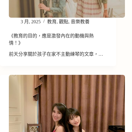
3 月, 2025
教育
,
觀點
,
音樂教養
《教育的目的，應是激發內在的動機與熱
情！》
前天分享關於孩子在家不主動練琴的文章，…