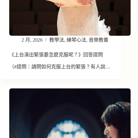
2 月, 2026
教學法
,
練琴心法
,
音樂教養
《上台演出緊張要怎麼克服呢？》回答提問
（#提問：請問如何克服上台的緊張？有人說…