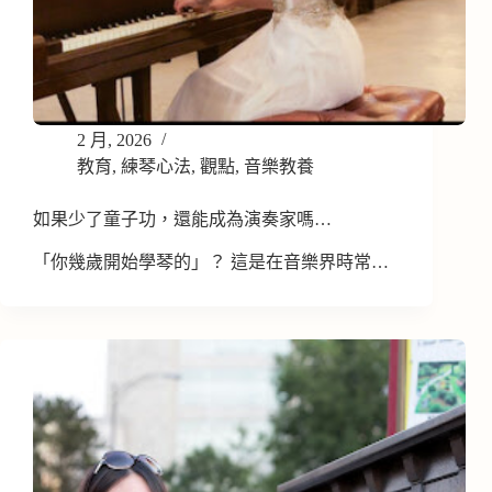
2 月, 2026
教育
,
練琴心法
,
觀點
,
音樂教養
如果少了童子功，還能成為演奏家嗎…
「你幾歲開始學琴的」？ 這是在音樂界時常…