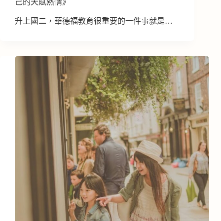
己的天賦熱情》
升上國二，華德福教育很重要的一件事就是…