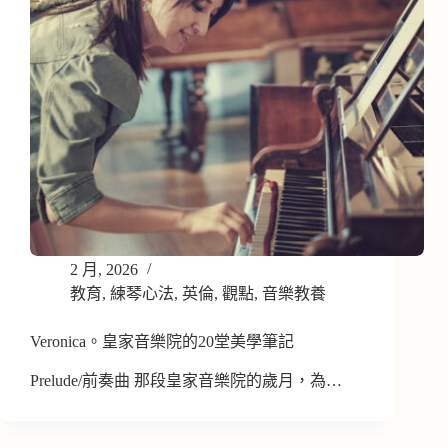
2 月, 2026
教育
,
練琴心法
,
英倫
,
觀點
,
音樂教養
Veronica。皇家音樂院的20堂美學筆記
Prelude/前奏曲 那段皇家音樂院的歲月，為…