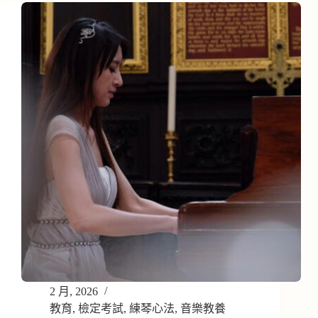
2 月, 2026
教育
,
檢定考試
,
練琴心法
,
音樂教養