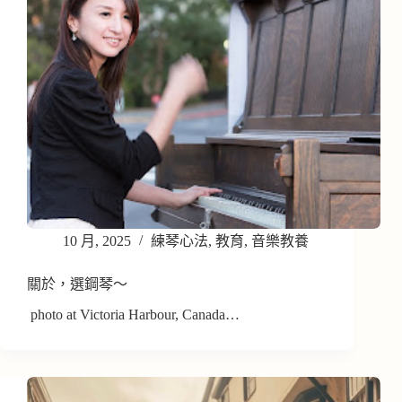
10 月, 2025
練琴心法
,
教育
,
音樂教養
關於，選鋼琴～
photo at Victoria Harbour, Canada…