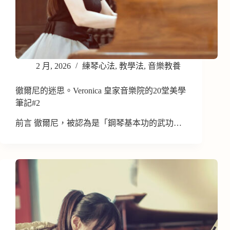
2 月, 2026
練琴心法
,
教學法
,
音樂教養
徹爾尼的迷思。Veronica 皇家音樂院的20堂美學
筆記#2
前言 徹爾尼，被認為是「鋼琴基本功的武功…