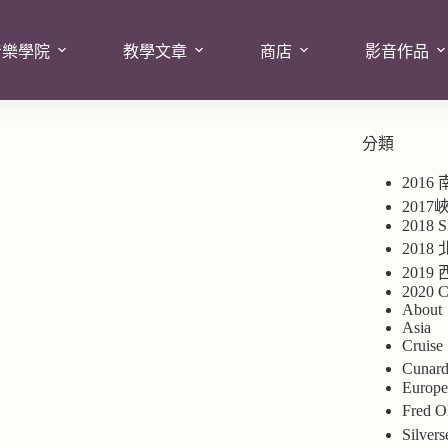
音樂學院
教學文章
商店
影音作品
分類
2016
201
2018 S
2018
201
2020 C
About
Asia
Cruise
Cuna
Europ
Fred
Silv