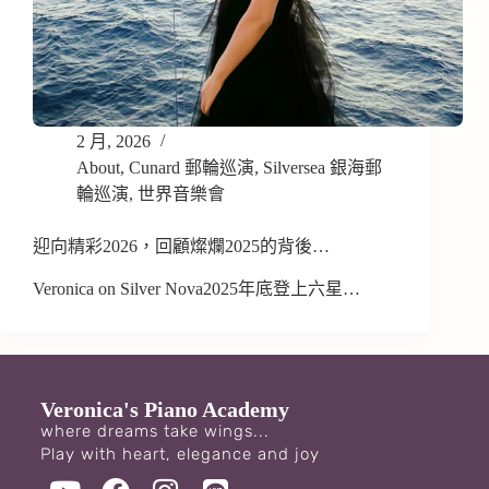
2 月, 2026
About
,
Cunard 郵輪巡演
,
Silversea 銀海郵
輪巡演
,
世界音樂會
迎向精彩2026，回顧燦爛2025的背後…
Veronica on Silver Nova2025年底登上六星…
Veronica's Piano Academy
where dreams take wings...
Play with heart, elegance and joy