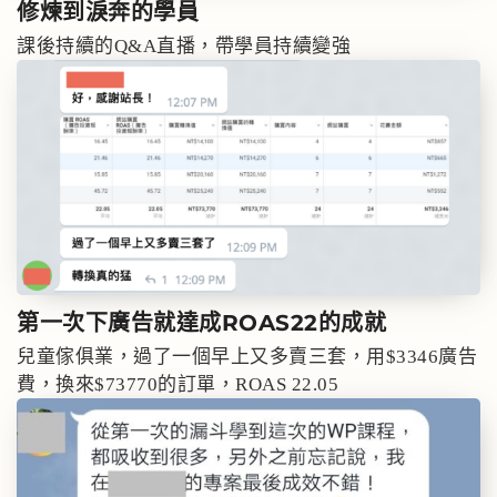
修煉到
淚奔
的學員
課後持續的Q&A直播，帶學員持續變強
第一次下廣告就達成
ROAS22
的成就
兒童傢俱業，過了一個早上又多賣三套，用$3346廣告
費，換來$73770的訂單，ROAS 22.05