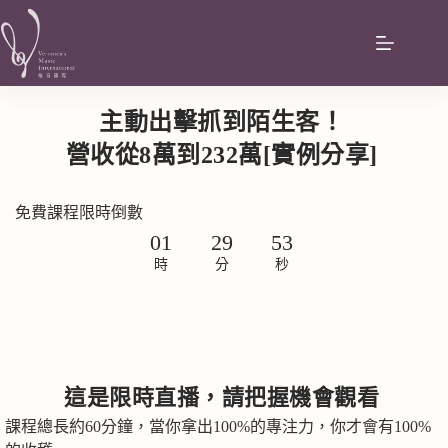
主動出擊抓到陌生客！
營收從8萬到232萬[實例分享]
免費課程限時倒數
01
29
52
時
分
秒
這是
限時直播，請把握機會觀看
課程總長約60分鐘，當你拿出100%的專注力，你才會有100%