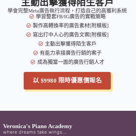
主動出擊獲得陌生客戶
學會完整Meta廣告執行流程，打造自己的高獲利系統
學習整套FB/IG廣告的實戰策略
製作高轉換率的廣告素材[附模板]
寫出打中人心的廣告文案[附模板]
主動出擊獲得陌生客戶
有能力承接廣告行銷的案子
成為獨當一面的廣告行銷人才
以 $9980 限時優惠價報名
Veronica's Piano Academy
where dreams take wings...