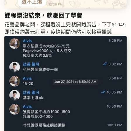
課程還沒結束，就
賺回了學費
花藝品牌老闆，課程還沒上完就開跑廣告，下了$1949
即獲得約萬元訂單，疫情期間仍然可以接單賺錢