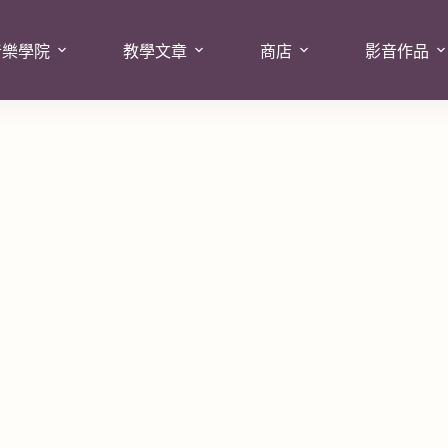
音樂學院
教學文章
商店
影音作品