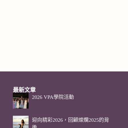
最新文章
2026 VPA學院活動
迎向精彩2026，回顧燦爛2025的背
後…