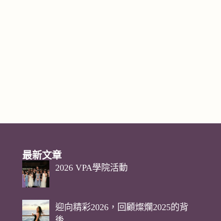
最新文章
2026 VPA學院活動
迎向精彩2026，回顧燦爛2025的背
後…