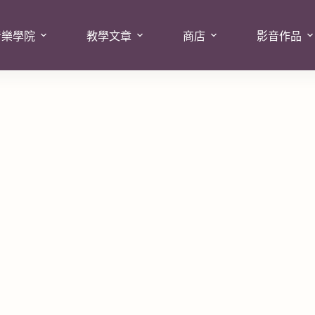
音樂學院
教學文章
商店
影音作品