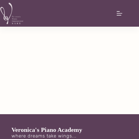
Veronica's Piano Academy
where dreams take wings...