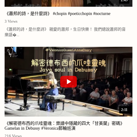
《蕭邦的詩，是什麼詩》 #chopin #poeticchopin #nocturne
3 Views
《蕭邦的詩，是什麼詩》 親愛的蕭邦，生日快樂！ 我們總說蕭邦的音
樂語�...
2:11
《解密德布西的爪哇靈魂：樂譜中隱藏的四大「甘美蘭」密碼》
Gamelan in Debussy #Veronica郵輪巡演
216 Views