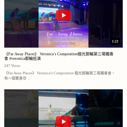
1:23
《Far Away Places》 Veronica’s Composition極光郵輪第三場獨奏
會 #veronica郵輪巡演
247 Views
《Far Away Places》 Veronica’s Composition 極光郵輪第三場獨奏會，
有一個驚喜😍 ...