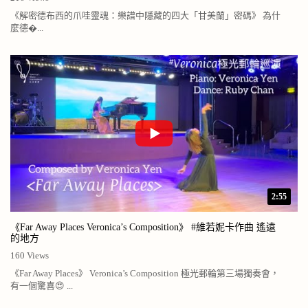
《解密德布西的爪哇靈魂：樂譜中隱藏的四大「甘美蘭」密碼》 為什
麼德�...
2:55
《Far Away Places Veronica’s Composition》 #維若妮卡作曲 遙遠
的地方
160 Views
《Far Away Places》 Veronica’s Composition 極光郵輪第三場獨奏會，
有一個驚喜😍 ...