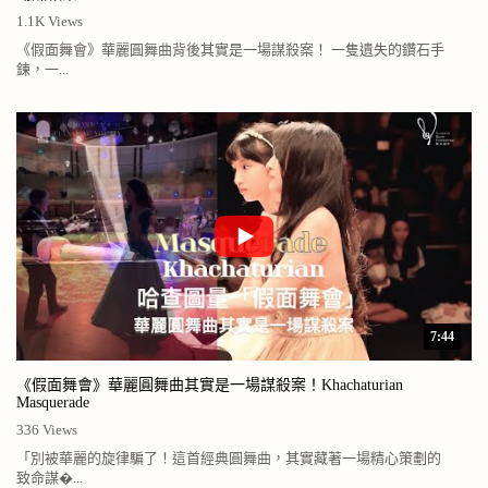
1.1K Views
《假面舞會》華麗圓舞曲背後其實是一場謀殺案！ 一隻遺失的鑽石手
鍊，一...
7:44
《假面舞會》華麗圓舞曲其實是一場謀殺案！Khachaturian
Masquerade
336 Views
「別被華麗的旋律騙了！這首經典圓舞曲，其實藏著一場精心策劃的
致命謀�...