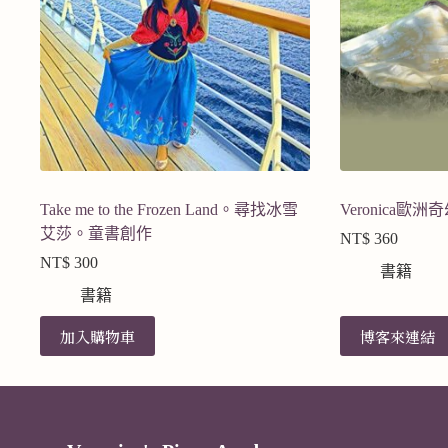
Take me to the Frozen Land。尋找冰雪
Veronica歐
艾莎。童書創作
NT$
360
NT$
300
書籍
書籍
加入購物車
博客來連結