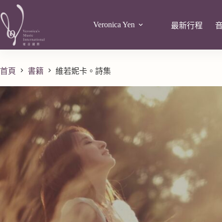
Veronica Yen
最新行程
首頁
書籍
維若妮卡。詩集