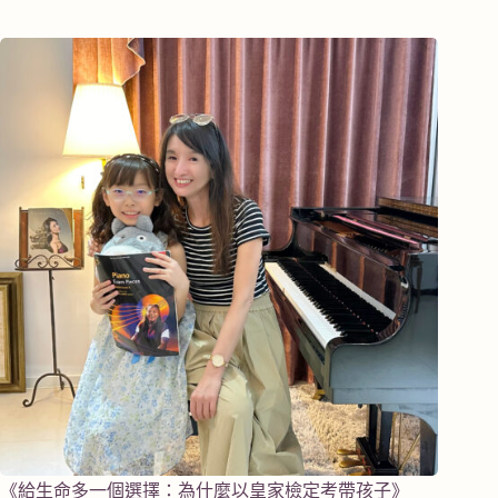
《給生命多一個選擇：為什麼以皇家檢定考帶孩子》