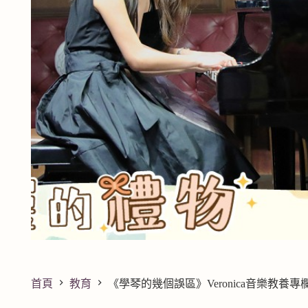
首頁
教育
《學琴的幾個誤區》Veronica音樂教養專欄