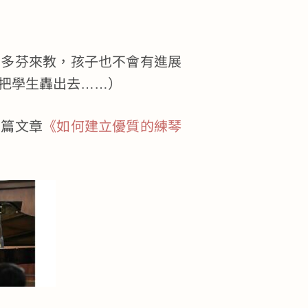
貝多芬來教，孩子也不會有進展
把學生轟出去……）
二篇文章
《如何建立優質的練琴