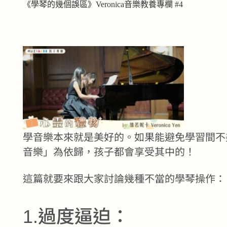
《學琴的幾個誤區》Veronica音樂教養專欄 #4
學音樂本來就是美好的。如果能避免學習間不
音樂」為依歸，孩子都會享受其中的！
這篇就要來跟大家討論幾種不當的學琴操作：
1.過度逼迫：