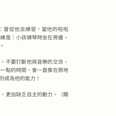
：督促他去練習，當他的啦啦
陪練是：小孩練琴時坐在旁邊，
。
間，不要打斷他與音樂的交流、
久一點的時間、會一直像在原地
的成為他的能力！
」，更加缺乏自主的動力。（關