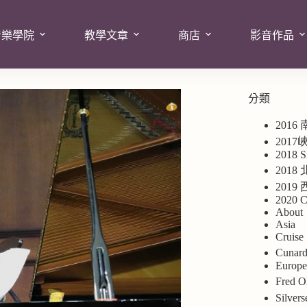
音樂學院
教學文章
商店
影音作品
分類
2016
201
2018 S
2018
201
2020 C
About
Asia
Cruise
Cuna
Europ
Fred
Silv