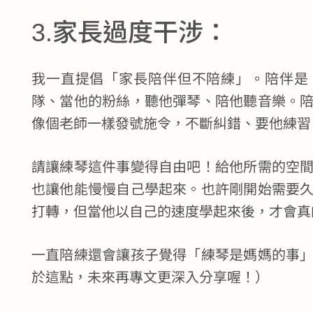
3.家長過度干涉：
我一直提倡「家長陪伴但不陪練」。陪伴是
隊、當他的粉絲，聽他彈琴、陪他聽音樂。
像個老師一樣發號施令，不斷糾錯、要他練習
請讓練琴這件事變得自由吧！給他所需的空
也讓他能慢慢自己學起來。也許剛開始需要
打轉，但當他以自己的速度學起來後，才會真
一直陪練還會讓孩子覺得「練琴是媽媽的事
於這點，未來再專文更深入分享喔！）