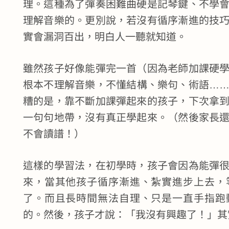
理。這種為了彈奏困難曲硬是記琴鍵、不學
理解音樂的。更別說，若沒有循序漸進的技
實會漏洞百出，明白人一聽就知道。
雖然孩子好像能彈完一首（因為老師加課硬
根本不理解音樂，不懂結構、樂句、術語…
糟的是，靠不斷加課彈起來的孩子，下次拿
一句句地帶，沒有真正學起來。（然後家長
不會讀譜！）
這樣的學習法，在初學時，孩子會因為能彈
來，當其他孩子循序漸進、紮實進步上去，
了。而且長時間無法自理、只是一直手指跑
的。然後，孩子才說：「我沒有興趣了！」其