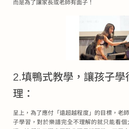
而是為了讓家長或老師有面子！
2.填鴨式教學，讓孩子
理：
呈上，為了應付「遠超越程度」的目標，老
子學習，對於樂譜完全不理解的就只能看個