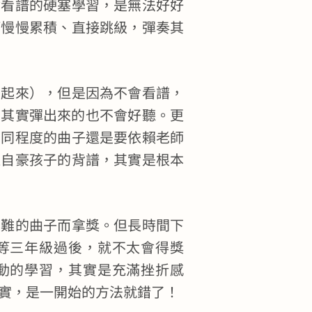
會看譜的硬塞學習，是無法好好
巧慢慢累積、直接跳級，彈奏其
學起來），但是因為不會看譜，
…其實彈出來的也不會好聽。更
到同程度的曲子還是要依賴老師
還自豪孩子的背譜，其實是根本
很難的曲子而拿獎。但長時間下
等三年級過後，就不太會得獎
動的學習，其實是充滿挫折感
實，是一開始的方法就錯了！