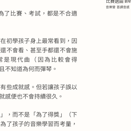
比賽選曲
鋼
音樂營
首調音感
為了比賽、考試，都是不合適
其在初學孩子身上最常看到，因
都還不會看、甚至手都還不會施
常是現代曲（因為比較會得
且不知道為何而彈琴。
此有些成就感。但若讓孩子誤以
就感便也不會持續很久。
了」，而不是「為了得獎」（下
是為了孩子的音樂學習而考量，