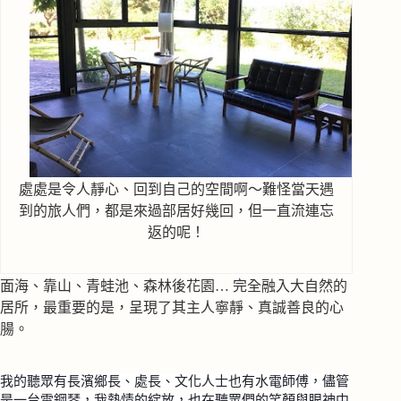
處處是令人靜心、回到自己的空間啊～難怪當天遇
到的旅人們，都是來過部居好幾回，但一直流連忘
返的呢！
面海、靠山、青蛙池、森林後花園… 完全融入大自然的
居所，最重要的是，呈現了其主人寧靜、真誠善良的心
腸。
我的聽眾有長濱鄉長、處長、文化人士也有水電師傅，儘管
是一台電鋼琴，我熱情的綻放，也在聽眾們的笑顏與眼神中