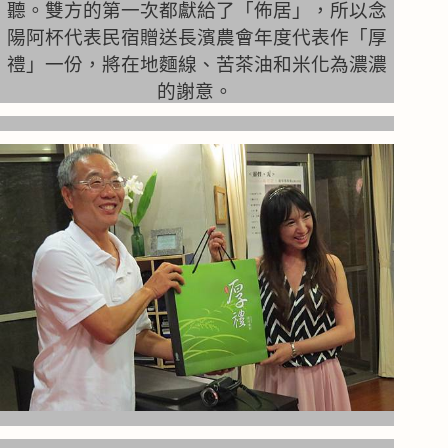
聽。雙方的第一次都獻給了「佈居」，所以念
陽阿杯代表民宿贈送長濱農會年度代表作「厚
禮」一份，將在地麵線、苦茶油和米化為濃濃
的謝意。