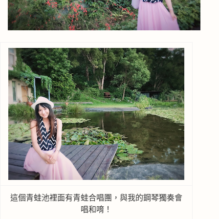
這個青蛙池裡面有青蛙合唱團，與我的鋼琴獨奏會
唱和唷！