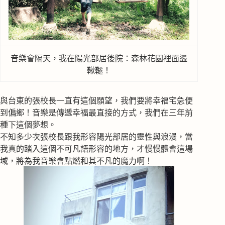
音樂會隔天，我在陽光部居後院：森林花園裡面盪
鞦韆！
與台東的張校長一直有這個願望，我們要將幸福宅急便
到偏鄉！音樂是傳遞幸福最直接的方式，我們在三年前
種下這個夢想。
不知多少次張校長跟我形容陽光部居的靈性與浪漫，當
我真的踏入這個不可凡語形容的地方，才慢慢體會這場
域，將為我音樂會點燃和其不凡的魔力啊！