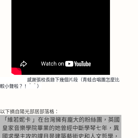
感謝張校長錄下幾個片段（青蛙合唱團怎麼比
較小聲啦？！＾＾）
以下摘自陽光部居部落格：
「維若妮卡
」在台灣擁有龐大的粉絲團，英國
皇家音樂學院畢業的她曾經中斷學琴七年，異
國求學主攻的課目是建築藝術史和人文哲學，