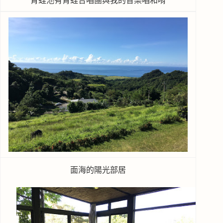
青蛙池有青蛙合唱團與我的音樂唱和唷
面海的陽光部居