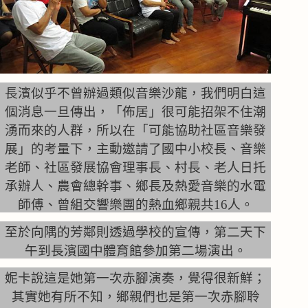
長濱似乎不曾辦過類似音樂沙龍，我們明白這
個消息一旦傳出，「佈居」很可能招架不住潮
湧而來的人群，所以在「可能協助社區音樂發
展」的考量下，主動邀請了國中小校長、音樂
老師、社區發展協會理事長、村長、老人日托
承辦人、農會總幹事、鄉長及熱愛音樂的水電
師傅、曾組交響樂團的熱血鄉親共16人。
至於向隅的芳鄰則透過學校的宣傳，第二天下
午到長濱國中體育館參加第二場演出。
妮卡說這是她第一次赤腳演奏，覺得很新鮮；
其實她有所不知，鄉親們也是第一次赤腳聆