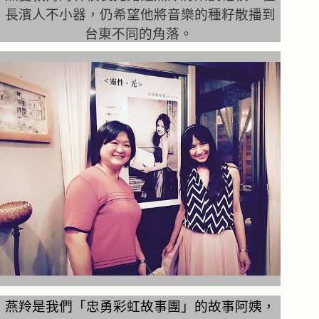
長濱人不小器，仍希望他將音樂的種籽散播到
台東不同的角落。
燕羚是我們「忠勇彩虹故事團」的故事阿姨，