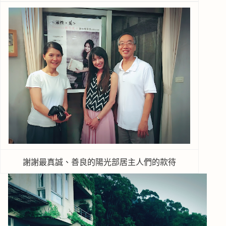
謝謝最真誠、善良的陽光部居主人們的款待