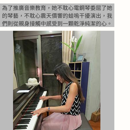
為了推廣音樂教育，她不耽心電鋼琴委屈了她
的琴藝，不耽心震天價響的蛙嗚干擾演出，我
們則從親身接觸中感受到一顆乾淨純潔的心。