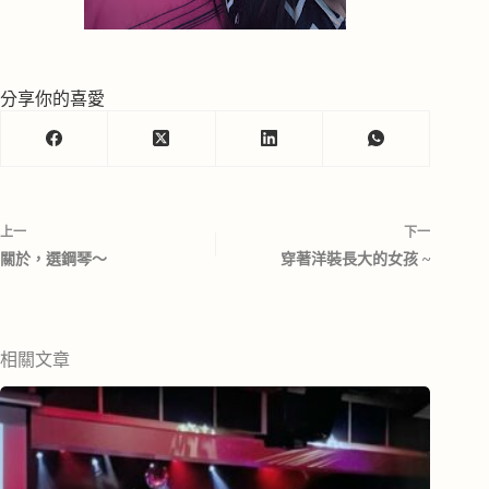
分享你的喜愛
上一
下一
關於，選鋼琴～
穿著洋裝長大的女孩 ~
相關文章