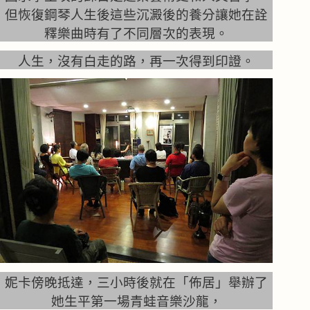
但恢復鋼琴人生後這些沉澱後的養分讓她在詮
釋樂曲時有了不同層次的表現。
人生，沒有白走的路，再一次得到印證。
妮卡傍晚抵達，三小時後就在「佈居」舉辦了
她生平第一場青蛙音樂沙龍，