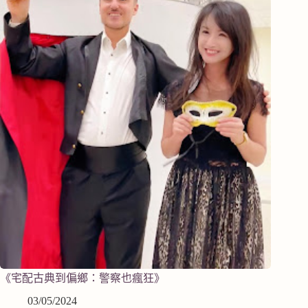
《宅配古典到偏鄉：警察也瘋狂》
03/05/2024