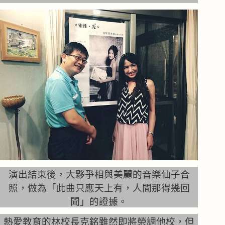
演出結束後，大夥爭相與美麗的音樂仙子合
照，做為「此曲只應天上有，人間那得幾回
聞」的證據。
熱愛教育的林校長克銘雖然即將榮調他校，但