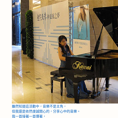
雖然知道這活動中，音樂不是主角，
但我還是依然虔誠開心的，分享心中的音樂。
我一首接著一首彈著，