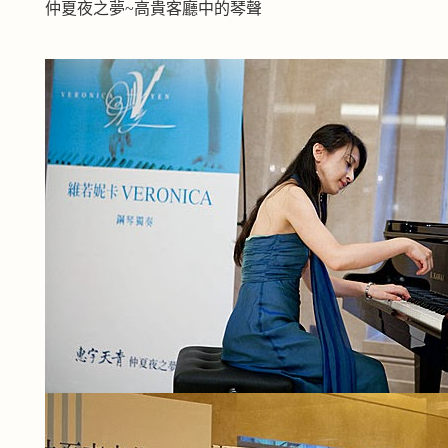
仲夏夜之夢~高貴客廳中的琴聲