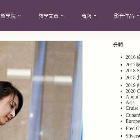
音樂學院
教學文章
商店
影音作品
分類
2016
201
2018 S
2018
201
2020 C
About
Asia
Cruise
Cuna
Europ
Fred
Silv