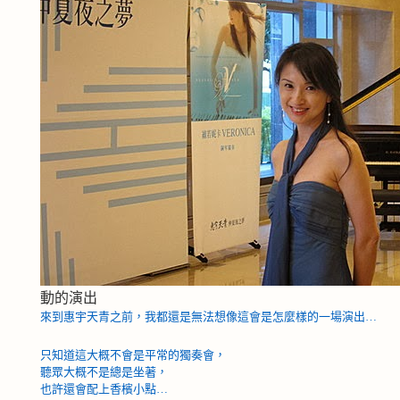
動的演出
來到惠宇天青之前，我都還是無法想像這會是怎麼樣的一場演出…
只知道這大概不會是平常的獨奏會，
聽眾大概不是總是坐著，
也許還會配上香檳小點…