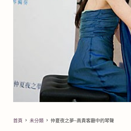
首頁
未分類
仲夏夜之夢~高貴客廳中的琴聲