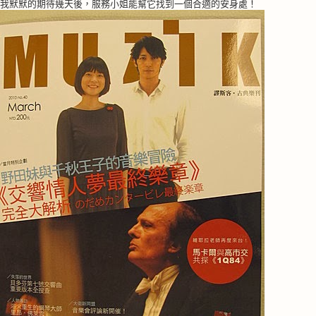
我默默的期待幾天後，服務小姐能幫它找到一個合適的安身處！