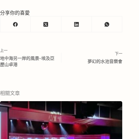
分享你的喜愛
上一
下一
地中海另一岸的風景~埃及亞
夢幻的水池音樂會
歷山卓港
相關文章