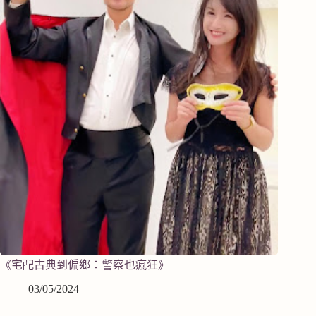
《宅配古典到偏鄉：警察也瘋狂》
03/05/2024