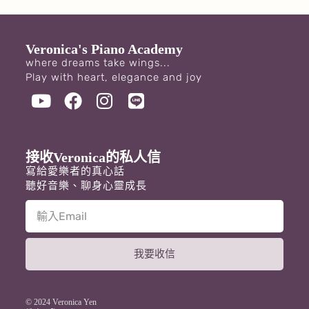
Veronica's Piano Academy
where dreams take wings...
Play with heart, elegance and joy
接收Veronica的私人信
寫給愛樂者的真心話
聽好音樂、聊身心靈成長
我要收信
A
l
t
© 2024 Veronica Yen