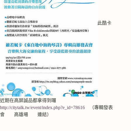
此酷卡
近期在高屏誠品都拿得到囉
http://citytalk.tw/event/index.php?e_id=78616
（專輯發表
會 高雄場 連結）