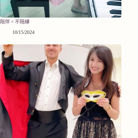
陪伴。不陪練
10/15/2024