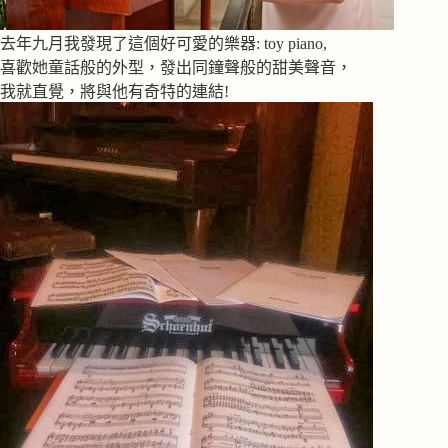
去年九月我發現了這個好可愛的樂器: toy piano,
喜歡她童話般的外型，發出同鐘聲般的甜美聲音，
我就直覺，將與他有奇特的連結!