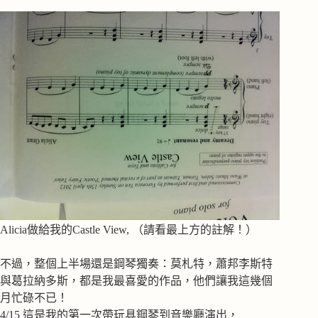
Alicia做給我的Castle View, （請看最上方的註解！）
不過，整個上半場還是鋼琴獨奏：莫札特，蕭邦李斯特
與葛拉納多斯，都是我最喜愛的作品，他們讓我這幾個
月忙碌不已！
4/15 這是我的第一次帶玩具鋼琴到音樂廳演出，