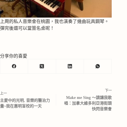
上周的私人音樂會在桃園，我也演奏了幾曲玩具鋼琴。
彈完後還可以當簽名桌呢！
分享你的喜愛
下一
上一
Make me Sing ～請讓我歌
主愛中的光明, 音樂的醫治力
唱：加拿大維多利亞港街頭
量~我在惠明盲校的一天
快閃音樂會