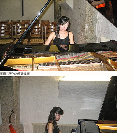
薩爾茲堡的地窖音樂廳