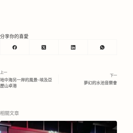
分享你的喜愛
上一
下一
地中海另一岸的風景~埃及亞
夢幻的水池音樂會
歷山卓港
相關文章