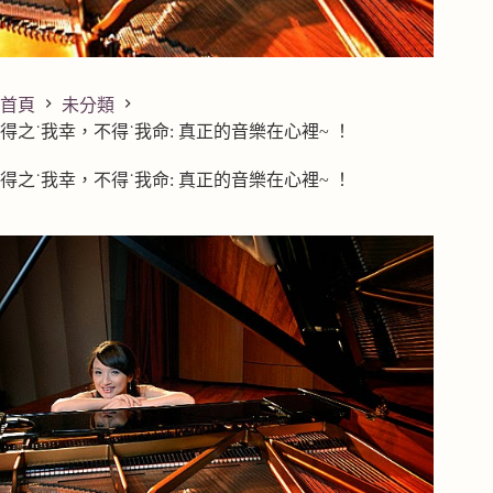
首頁
未分類
得之˙我幸，不得˙我命: 真正的音樂在心裡~ ！
得之˙我幸，不得˙我命: 真正的音樂在心裡~ ！