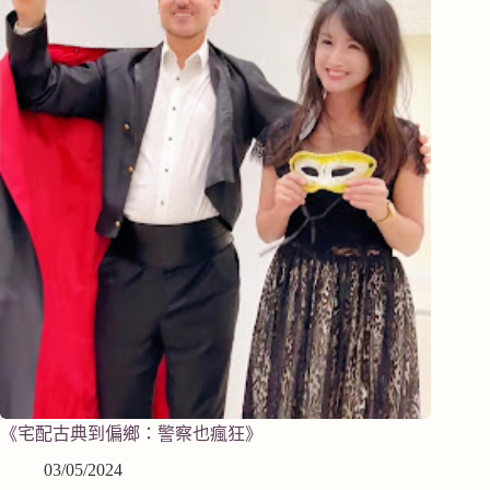
《宅配古典到偏鄉：警察也瘋狂》
03/05/2024