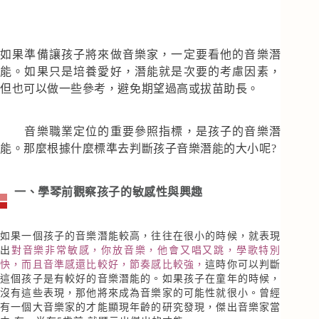
如果準備讓孩子將來做音樂家，一定要看他的音樂潛
能。如果只是培養愛好，潛能就是次要的考慮因素，
但也可以做一些參考，避免期望過高或拔苗助長。
音樂職業定位的重要參照指標，是孩子的音樂潛
能。那麼根據什麼標準去判斷孩子音樂潛能的大小呢?
一、學琴前觀察孩子的敏感性與興趣
如果一個孩子的音樂潛能較高，往往在很小的時候，就表現
出
對音樂非常敏感，你放音樂，他會又唱又跳，學歌特別
快，而且音準感還比較好，節奏感比較強，
這時你可以判斷
這個孩子是有較好的音樂潛能的。如果孩子在童年的時候，
沒有這些表現，那他將來成為音樂家的可能性就很小。曾經
有一個大音樂家的才能顯現年齡的研究發現，傑出音樂家當