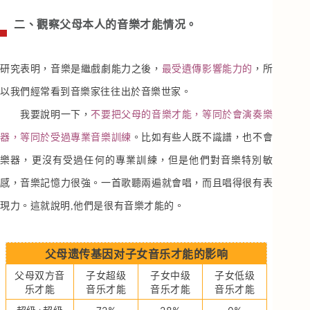
二、觀察父母本人的音樂才能情况。
研究表明，音樂是繼戲劇能力之後，
最受遺傳影響能力的
，所
以我們經常看到音樂家往往出於音樂世家。
我要說明一下，
不要把父母的音樂才能，等同於會演奏樂
器，等同於受過專業音樂訓練
。比如有些人既不識譜，也不會
樂器，更沒有受過任何的專業訓練，但是他們對音樂特別敏
感，音樂記憶力很強。一首歌聽兩遍就會唱，而且唱得很有表
現力。這就說明,他們是很有音樂才能的。
父母遗传基因对子女音乐才能的影响
父母双方音
子女超级
子女中级
子女低级
乐才能
音乐才能
音乐才能
音乐才能