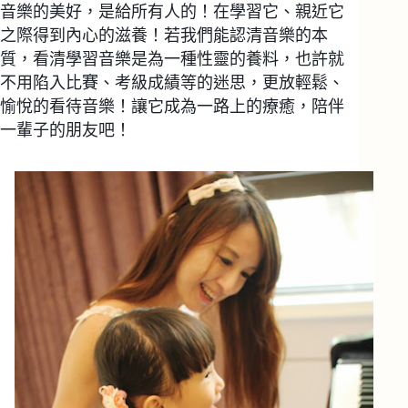
音樂的美好，是給所有人的！在學習它、親近它
之際得到內心的滋養！若我們能認清音樂的本
質，看清學習音樂是為一種性靈的養料，也許就
不用陷入比賽、考級成績等的迷思，更放輕鬆、
愉悅的看待音樂！讓它成為一路上的療癒，陪伴
一輩子的朋友吧！