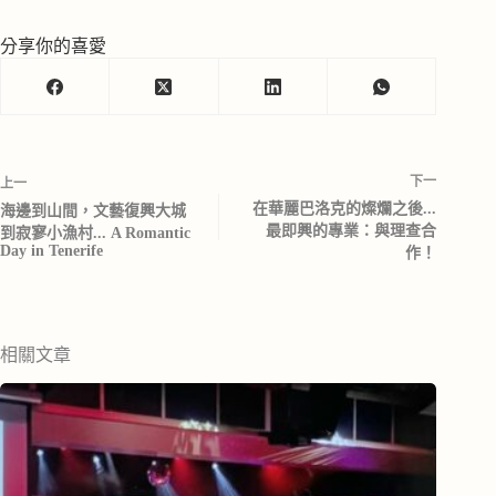
分享你的喜愛
下一
上一
在華麗巴洛克的燦爛之後...
海邊到山間，文藝復興大城
最即興的專業：與理查合
到寂寥小漁村... A Romantic
Day in Tenerife
作！
相關文章