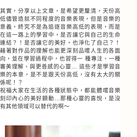
其實，分享以上文章，是希望更釐清，天份高
低儘管造就不同程度的音樂表現，但是音樂的
意義，終究不是為追逐音樂高低的表現，而是
在這一路上的學習中，是否讓它與自己的生命
連結？！是否讓它的美好，也淨化了自己？！
藉著對作品的理解也能更深刻品嚐人生的各面
向，並在學習過程中，也習得一 種專注、一種
審美理解、與更善感的心靈… 
這些才是學習音
樂的本意，是不是跟天份高低，沒有太大的關
係呢！？
祝福大家在生活的各種狀態中，都能體嚐音樂
刻印內心的美好顫動…那種心靈的喜悅，是沒
有其他領域可以替代的啊～