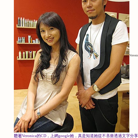
Vero
聽著
Veronica的CD，上網google她，真是知道她從不吝嗇透過