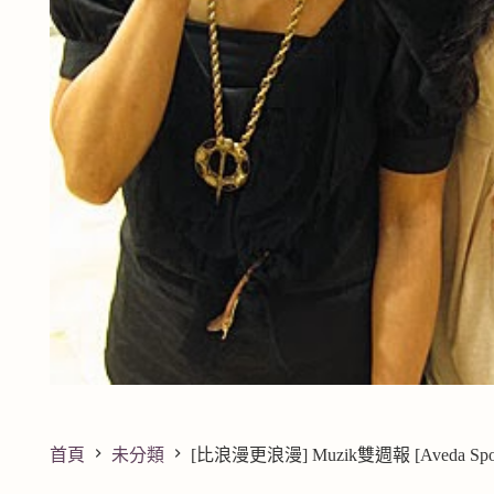
首頁
未分類
[比浪漫更浪漫] Muzik雙週報 [Aveda Spot