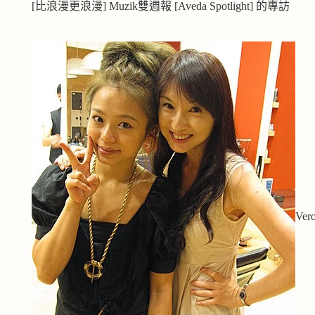
[比浪漫更浪漫] Muzik雙週報 [Aveda Spotlight] 的專訪
Ve