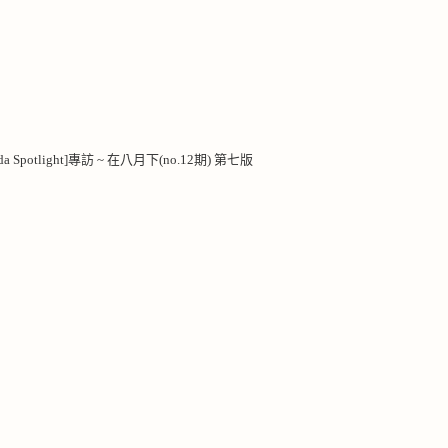
eda Spotlight]專訪 ~ 在八月下(no.12期) 第七版