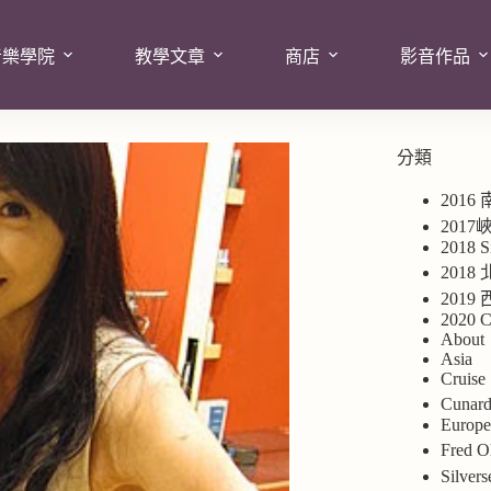
音樂學院
教學文章
商店
影音作品
分類
2016
201
2018 S
2018
201
2020 C
About
Asia
Cruise
Cuna
Europ
Fred
Silv