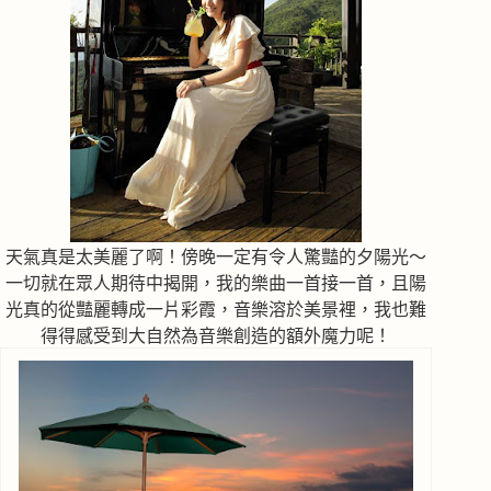
天氣真是太美麗了啊！傍晚一定有令人驚豔的夕陽光～
一切就在眾人期待中揭開，我的樂曲一首接一首，且陽
光真的從豔麗轉成一片彩霞，音樂溶於美景裡，我也難
得得感受到大自然為音樂創造的額外魔力呢！