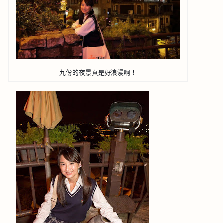
九份的夜景真是好浪漫啊！