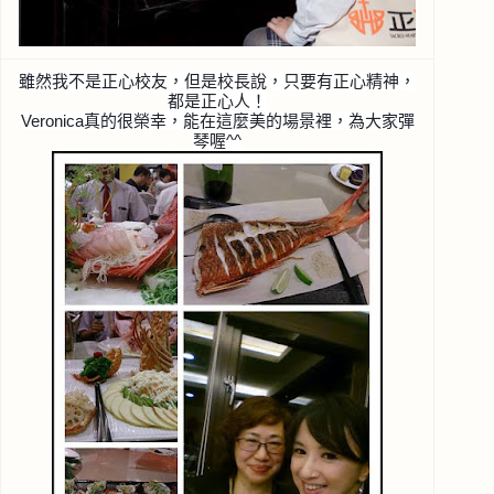
雖然我不是正心校友，但是校長說，只要有正心精神，
都是
正心人！
Veronica真的很榮幸，能在這麼美的場景裡，為大
家彈
琴喔^^