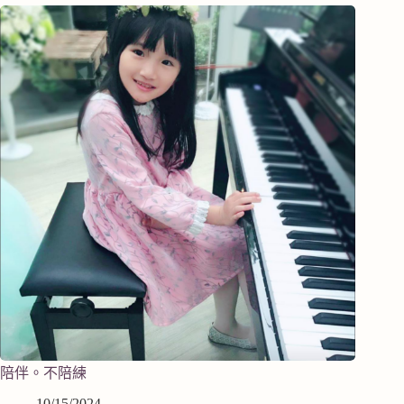
陪伴。不陪練
10/15/2024