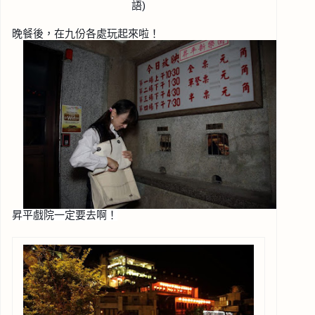
語
)
晚餐後，在九份各處玩起來啦！
昇平戲院一定要去啊！