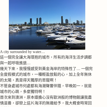
A city surrounded by water…
這一個完全讓大海環抱的城市，所有的海洋生活步調都
與一起呼吸進退…
幾天下來，我慢慢感受到黃金海岸的特殊性了… 一個完
全度假模式的城市，一種輕盈放鬆的心，加上全年無休
的太陽，真是得天獨厚的恩寵啊！
不管身處城市何處都有海潮聲響伴隨，早晚如一，就是
城市的心跳，多麼獨特啊！
首次來到澳洲，原本還擔心沒有歐洲般的博物館讓我盡
情滋養，卻戀上這片海洋的無邊給予，我大概會時常回