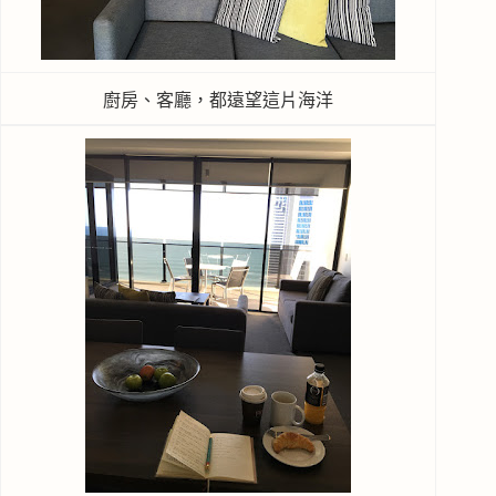
廚房、客廳，都遠望這片海洋