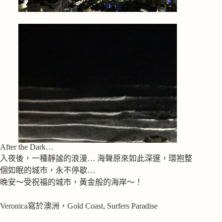
After the Dark…
入夜後，一種靜謐的浪漫… 海聲原來如此深邃，環抱整
個如眠的城市，永不停歇…
晚安～受祝福的城市，黃金般的海岸～！
Veronica寫於澳洲，Gold Coast, Surfers Paradise