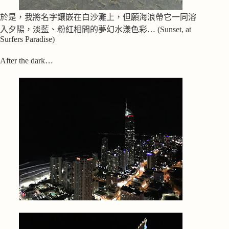
於是，我將名字鑲嵌在白沙灘上，但願海浪帶它一同溶
入夕陽，淡藍、粉紅相間的夢幻水漾色彩… (Sunset, at
Surfers Paradise)
After the dark…