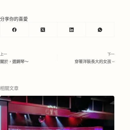
分享你的喜愛
上一
下一
關於，選鋼琴～
穿著洋裝長大的女孩 ~
相關文章