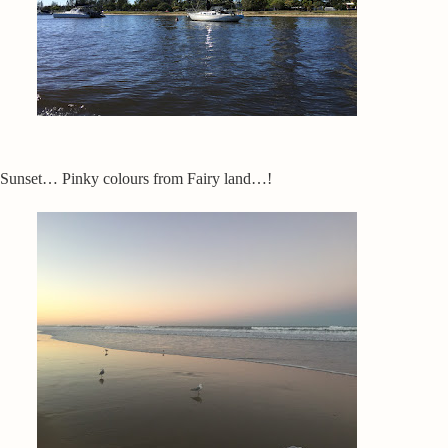
Sunset… Pinky colours from Fairy land…!