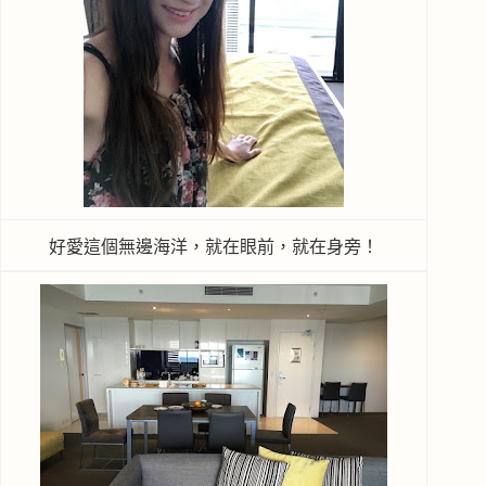
好愛這個無邊海洋，就在眼前，就在身旁！