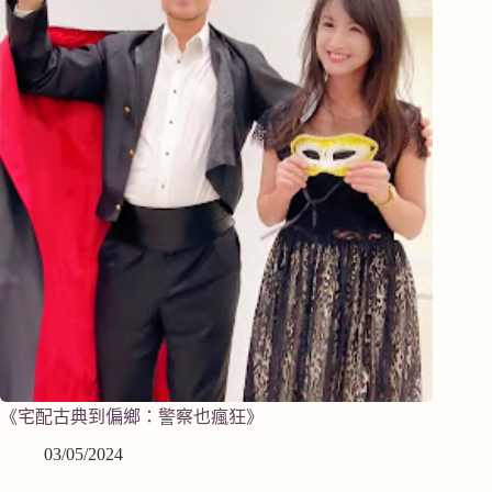
《宅配古典到偏鄉：警察也瘋狂》
03/05/2024