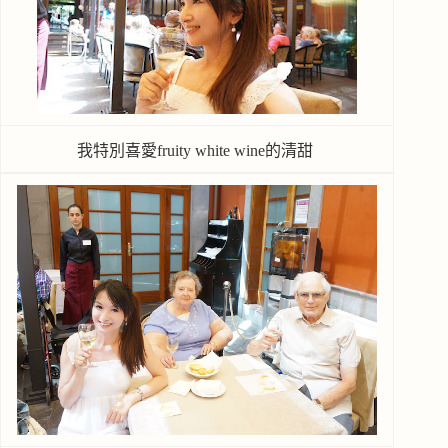
我特別喜愛fruity white wine的清甜