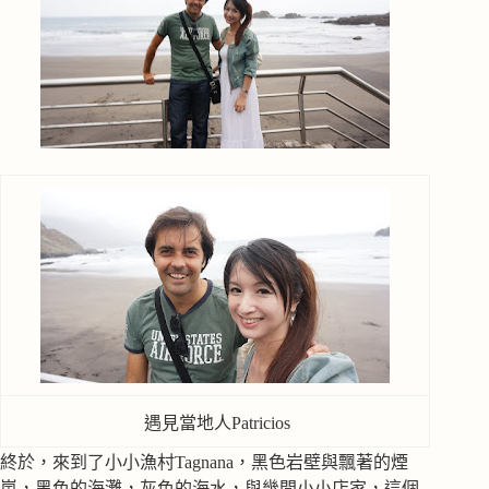
遇見當地人Patricios
終於，來到了小小漁村Tagnana，黑色岩壁與飄著的煙
嵐，黑色的海灘，灰色的海水，與幾間小小店家，這個