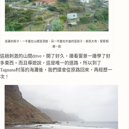
這裏的房子，一半蓋在山裡是洞窟，另一半蓋在外面的是房子，家與大地，緊緊相
連一起
這趟刺激的山間drive，開了好久，邊看窗景一邊學了好
多東西。而且導遊說，這是唯一的道路，所以到了
Tagnana村落的海灘後，我們還會從原路回來，再經歷一
次！