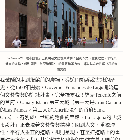
La Laguna的「城市設計」正表現著文藝復興精神：回到人文、重視理性。平行與
垂直的道路，規則呈現，甚至連道路上的重要建築方位，都有其宗教性與神秘的象
徵意義
我微醺的走到旅館前的廣場，導遊開始訴說古城的歷
史，從1500年開始，Governor Fernandes de Lugo開始這
個文藝復興的造城計畫，完全振奮我！這是Tenerife之前
的首府，Canary Islands第三大城（第一大是Gran Canaria
的Las Palmas，第二大是Tenerife現在的首府Santa
Cruz），有別於中世紀的彎曲的窄路，La Laguna的「城
市設計」正表現著文藝復興精神：回到人文、重視理
性。平行與垂直的道路，規則呈現，甚至連道路上的重
要建築方位，都有其宗教性與神秘的象徵意義！眼前的