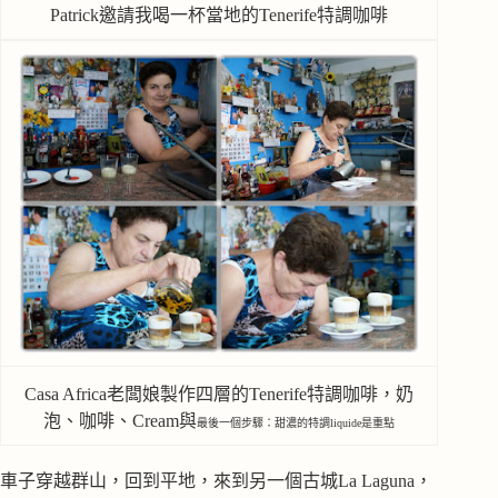
Patrick邀請我喝一杯當地的Tenerife特調咖啡
Casa Africa老闆娘製作四層的Tenerife特調咖啡，奶
泡、咖啡、Cream與
最後一個步驟：甜濃的特調liquide是重點
車子穿越群山，回到平地，來到另一個古城La Laguna，