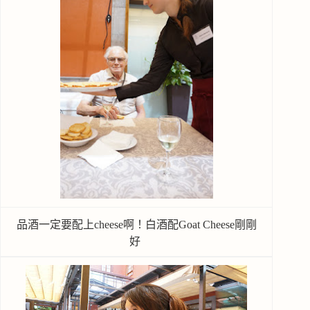
品酒一定要配上cheese啊！白酒配Goat Cheese剛剛
好