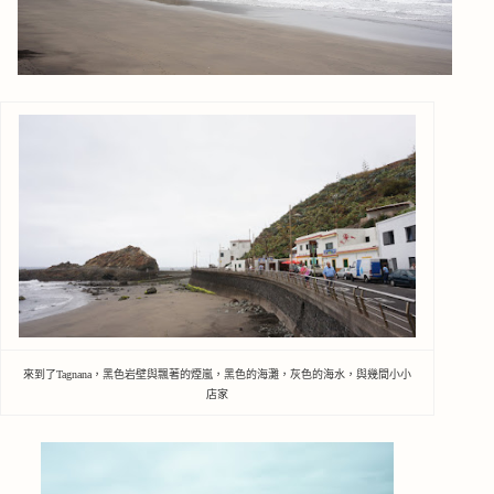
來到了Tagnana，黑色岩壁與飄著的煙嵐，黑色的海灘，灰色的海水，與幾間小小
店家