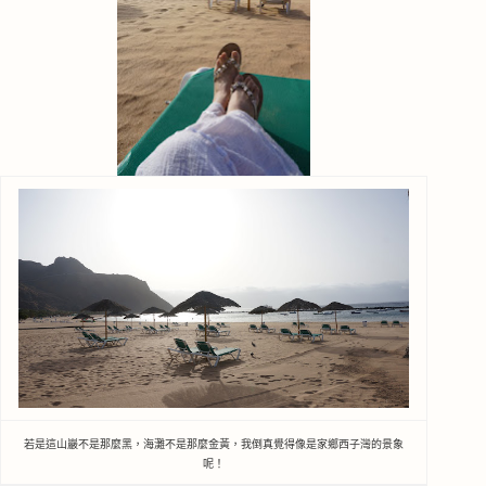
若是這山巖不是那麼黑，海灘不是那麼金黃，我倒真覺得像是家鄉西子灣的景象
呢！