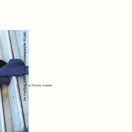
at Victoria, London