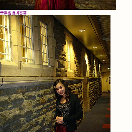
音樂會後與雪霏