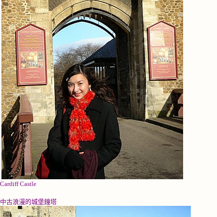
Cardiff Castle
中古浪漫的城堡鐘塔