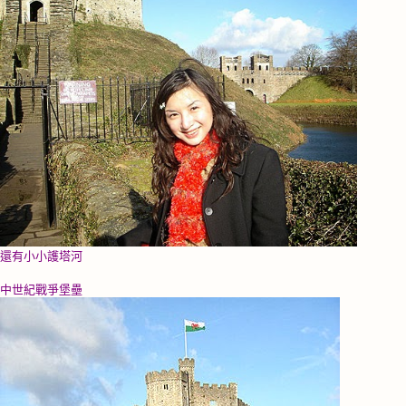
還有小小護塔河
中世紀戰爭堡壘