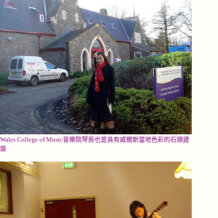
Wales College of Music音樂院琴房也是具有威爾斯當地色彩的石頭建
築