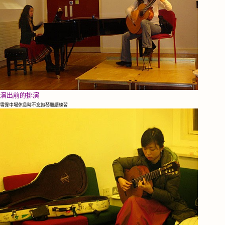
演出前的排演
雪霏中場休息時不忘抱琴繼續練習