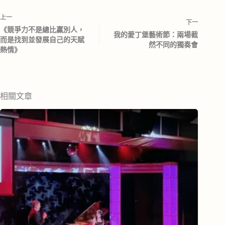
上一
下一
《競爭力不是總比贏別人，
我的愛丁堡藝術節：兩場截
而是找到並發展自己的天賦
然不同的獨奏會
熱情》
相關文章