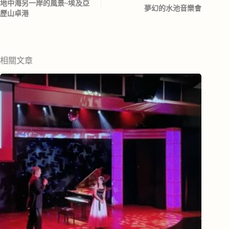
地中海另一岸的風景~埃及亞
夢幻的水池音樂會
歷山卓港
相關文章