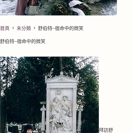
首頁
未分類
舒伯特~宿命中的微笑
舒伯特~宿命中的微笑
拜訪舒