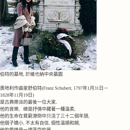
伯特的墓地, 於維也納中央墓園
奧地利作曲家舒伯特(Franz Schubert, 1797年1月31日－
1828年11月19日)
是古典樂派的最後一位大家,
他的音樂, 總是抒情中藏著一種溫柔,
他的生命在貧窮潦倒中只活了三十二個年頭,
他個子嬌小, 不太有自信, 個性溫順和婉,
他的愛情是一場落空的夢,