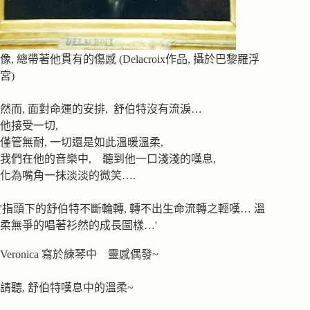
像, 總帶著他貫有的傷感 (Delacroix作品, 攝於巴黎羅浮
宮)
然而, 面對命運的安排, 舒伯特沒有流淚…
他接受一切,
僅管無耐, 一切還是如此溫暖溫柔,
我們在他的音樂中, 聽到他一口淺淺的嘆息,
化為嘴角一抹淡淡的微笑….
'指頭下的舒伯特不斷輪轉, 轉不出生命流轉之輕嘆… 溫
柔無爭的唱著衫然的成長圖樣…'
Veronica 寫於練琴中 靈感偶發~
請聽, 舒伯特嘆息中的溫柔~