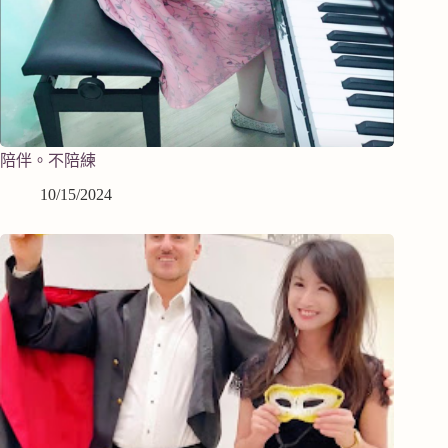
陪伴。不陪練
10/15/2024