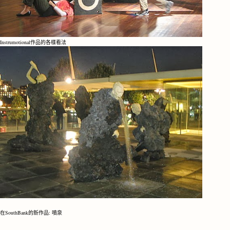
Instrumotional作品的各樣看法
在SouthBank的新作品: 噴泉