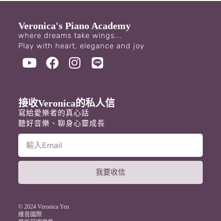
Veronica's Piano Academy
where dreams take wings...
Play with heart, elegance and joy
接收Veronica的私人信
寫給愛樂者的真心話
聽好音樂、聊身心靈成長
我要收信
A
l
t
© 2024 Veronica Yen
e
維音國際