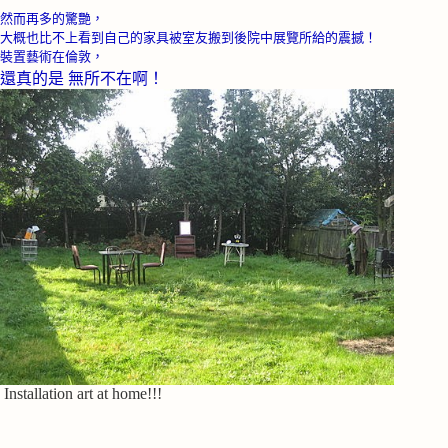
然而再多的驚艷，
大概也比不上看到自己的家具被室友搬到後院中展覽所給的震撼！
裝置藝術在倫敦，
還真的是
無所不在啊！
Installation art at home!!!