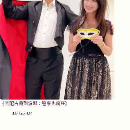
《宅配古典到偏鄉：警察也瘋狂》
03/05/2024