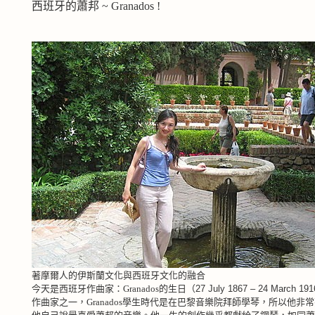
西班牙的蕭邦 ~ Granados !
著摩爾人的伊斯蘭文化與西班牙文化的融合
今天是西班牙作曲家：
Granados
的生日（
27 July 1867 – 24 March 19
作曲家之一，
Granados
學生時代是在巴黎音樂院拜師學琴，所以他非常