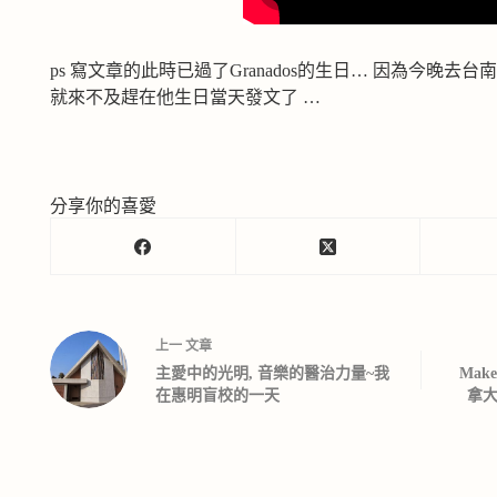
ps 寫文章的此時已過了Granados的生日… 因為今晚去
就來不及趕在他生日當天發文了 …
分享你的喜愛
上一
文章
主愛中的光明, 音樂的醫治力量~我
Mak
在惠明盲校的一天
拿