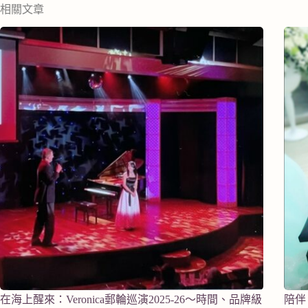
相關文章
在海上醒來：Veronica郵輪巡演2025-26～時間、品牌級
陪伴