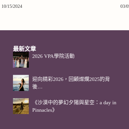
10/15/2024
03/0
最新文章
2026 VPA學院活動
迎向精彩2026，回顧燦爛2025的背
後…
《沙漠中的夢幻夕陽與星空：a day in
Pinnacles》