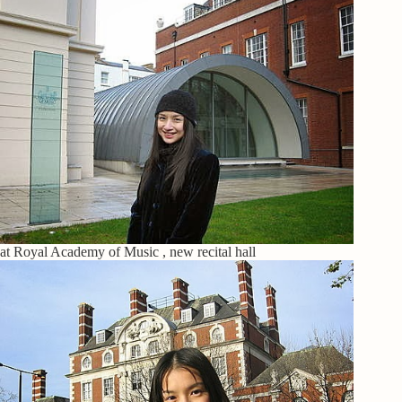
at Royal Academy of Music , new recital hall