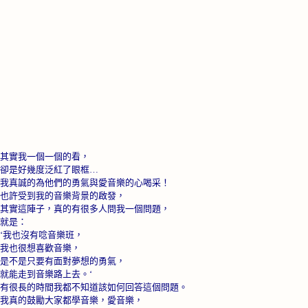
其實我一個一個的看，
卻是好幾度泛紅了眼框…
我真誠的為他們的勇氣與愛音樂的心喝采！
也許受到我的音樂背景的啟發，
其實這陣子，真的有很多人問我一個問題，
就是：
‘我也沒有唸音樂班，
我也很想喜歡音樂，
是不是只要有面對夢想的勇氣，
就能走到音樂路上去。‘
有很長的時間我都不知道該如何回答這個問題。
我真的鼓勵大家都學音樂，愛音樂，