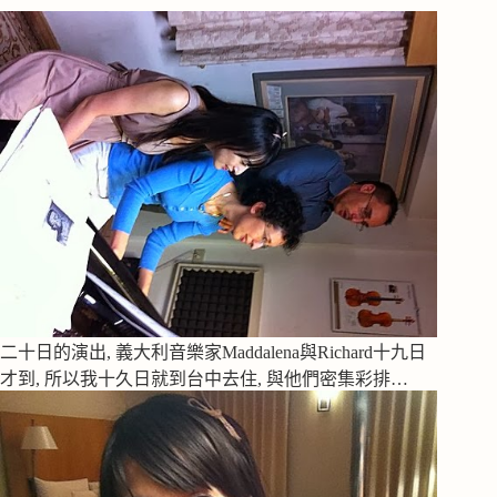
二十日的演出, 義大利音樂家Maddalena與Richard十九日
才到, 所以我十久日就到台中去住, 與他們密集彩排…