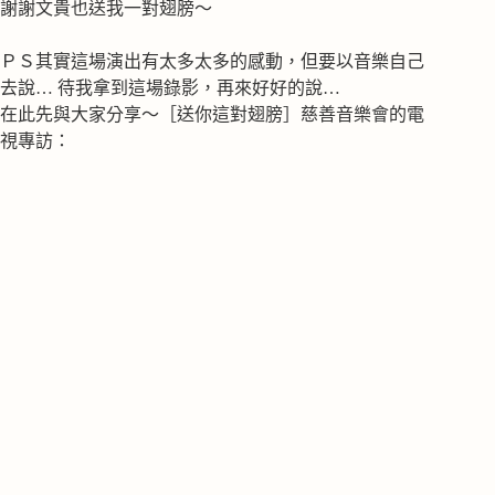
謝謝文貴也送我一對翅膀～
ＰＳ其實這場演出有太多太多的感動，但要以音樂自己
去說… 待我拿到這場錄影，再來好好的說…
在此先與大家分享～［送你這對翅膀］慈善音樂會的電
視專訪：