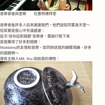
音樂會後與里察 在惠明禮拜堂
音樂會後許多人前來謝謝我們，他們說如同置身天堂～
但其實是我心中充滿感謝：
這次’送你這對翅膀’音樂會，整趟行程下來
是我獲得了好多對翅膀：
Maddalena的友情和音樂，如同她送我的蝴蝶項鍊，好多
的翅膀啊～
還有主辦人MR. Hsu 送給我的禮物：