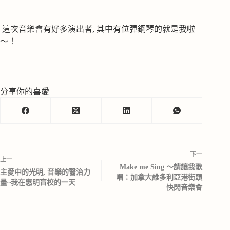
這次音樂會有好多演出者, 其中有位彈鋼琴的就是我啦
～！
分享你的喜愛
下一
上一
Make me Sing ～請讓我歌
主愛中的光明, 音樂的醫治力
唱：加拿大維多利亞港街頭
量~我在惠明盲校的一天
快閃音樂會