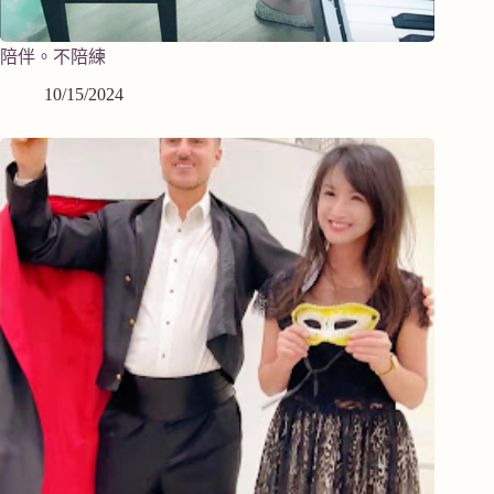
陪伴。不陪練
10/15/2024