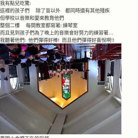
我有點兒吃驚:
這裡的孩子們 除了盲以外 都同時還有其他殘疾
但學校以音樂和愛來教育他們
整個二樓 每間教室都寫著: 練琴室
而且見到孩子們為了晚上的音樂會好努力的練習著…
我聽著他們: 他們彈得好棒! 而且他們彈得好喜悅啊!!