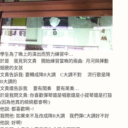
學生為了晚上的演出而努力練習中…
於是 我見到文貴 開始練習當晚的兩曲: 月河與揮動
翅膀的女孩
文貴告訴我: 要轉成降B大調 C大調不對 流行歌是降
B大調的
文貴還告訴我 要有間奏 要有尾奏…
於是我問文貴: 你喜歡彈琴還是唱歌還是小提琴還是打鼓
(因為他真的統統都會啊!)
他說: 都喜歡啊~!
我問他: 如果來不及改成降B大調 我們彈C大調好不好
他說: 好啊!