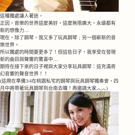
這種獨處讓人著迷，
正因，音樂的世界這麼美好，這麼無限廣大，永遠都有
新的想像力…
現在，除了鋼琴，我又多了玩具鋼琴﹔另一個嶄新的音
樂世界。
所以獨處的時間要更多了！但這些日子，我享受在發現
新的曲目與聲響的驚喜中…
期待在接下來的日子裡與大家分享玩具鋼琴：這充滿奇
幻音響的聲音世界！！
(這周在準備3/4在桃園私宅的鋼琴與玩具鋼琴獨奏會，四
月中將帶著玩具鋼琴到台南去囉！再邀請大家︿︿)