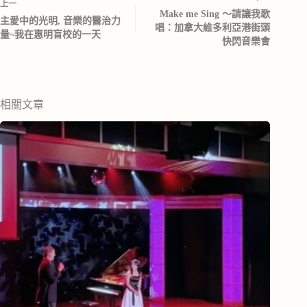
上一
Make me Sing ～請讓我歌
主愛中的光明, 音樂的醫治力
唱：加拿大維多利亞港街頭
量~我在惠明盲校的一天
快閃音樂會
相關文章