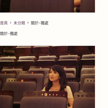
首頁
未分類
關於~獨處
關於~獨處