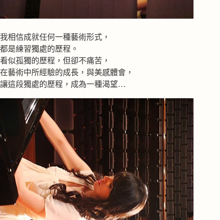
我相信成就任何一種藝術形式，
都是練習獨處的歷程。
看似孤獨的歷程，但卻不痛苦，
在藝術中所經驗的成長，與美感體會，
讓這段獨處的歷程，成為一種渴望…