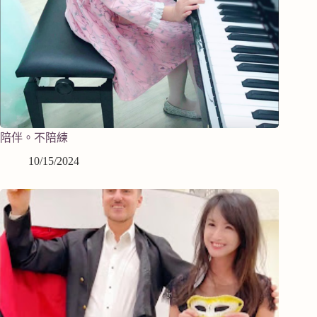
陪伴。不陪練
10/15/2024