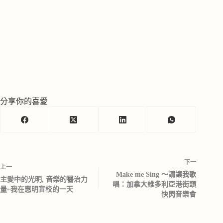
分享你的喜愛
下一
上一
Make me Sing ～請讓我歌
主愛中的光明, 音樂的醫治力
唱：加拿大維多利亞港街頭
量~我在惠明盲校的一天
快閃音樂會