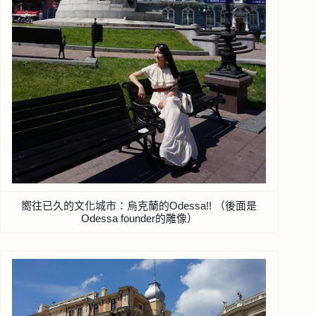
嚮往已久的文化城市：烏克蘭的Odessa!! （後面是
Odessa founder的雕像）