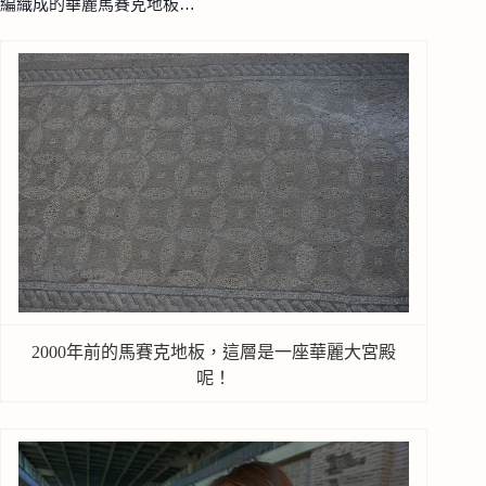
編織成的華麗馬賽克地板…
2000年前的馬賽克地板，這層是一座華麗大宮殿
呢！