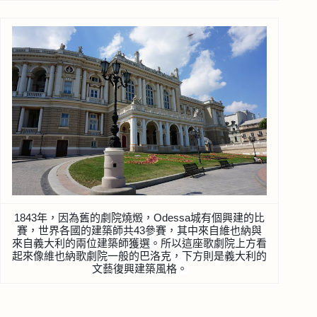
1843年，因為舊的劇院燒燬，Odessa城有個興建
的比
賽，世界各國的建築師共43參賽，其中來自維也納與
來自義大利的兩位建築師獲選。所以這座歌劇院上方看
起來
像維也納歌劇院一般的巴洛克，下方則是義大利的
文藝復興
建築風格。