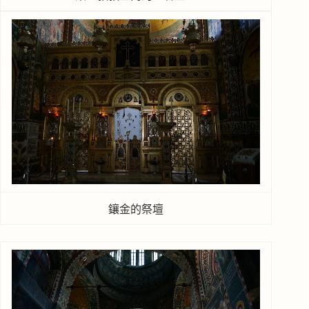
鑲金的祭壇