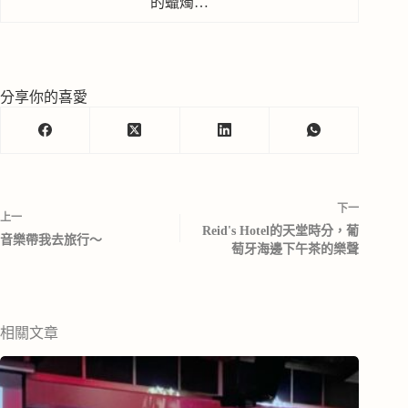
的蠟燭…
分享你的喜愛
下一
上一
Reid's Hotel的天堂時分，葡
音樂帶我去旅行～
萄牙海邊下午茶的樂聲
相關文章