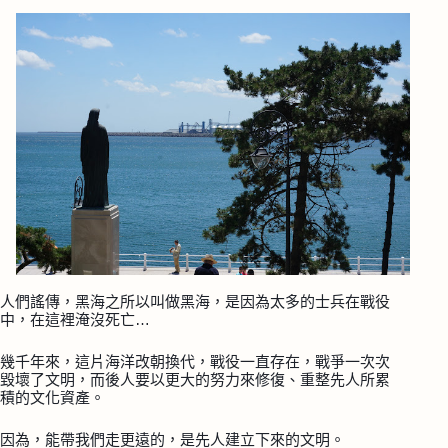
人們謠傳，黑海之所以叫做黑海，是因為太多的士兵在戰役
中，在這裡淹沒死亡…
幾千年來，這片海洋改朝換代，戰役一直存在，戰爭一次次
毀壞了文明，而後人要以更大的努力來修復、重整先人所累
積的文化資產。
因為，能帶我們走更遠的，是先人建立下來的文明。