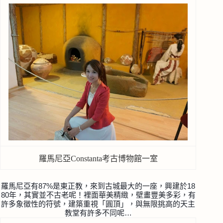
羅馬尼亞Constanta考古博物館一室
羅馬尼亞有87%是東正教，來到古城最大的一座，興建於18
80年，
其實並不古老呢！裡面華美精緻，壁畫豐美多彩，有
許多象徵性的符號，建築重視「圓頂」，與無限挑高的天主
教堂有許多不同呢
…