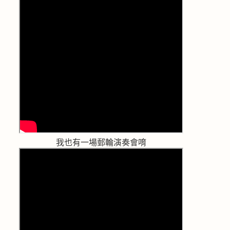
我也有一場郵輪演奏會唷