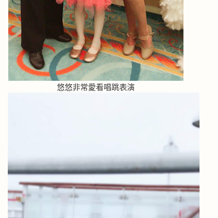
悠悠非常愛看唱跳表演