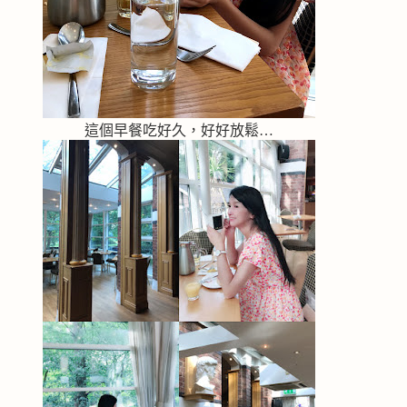
這個早餐吃好久，好好放鬆…