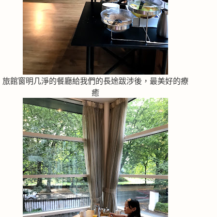
旅館窗明几淨的餐廳給我們的長途跋涉後，最美好的療
癒