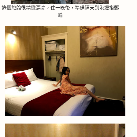
這個旅館很精緻漂亮，住一晚後，準備隔天到港邊搭郵
輪