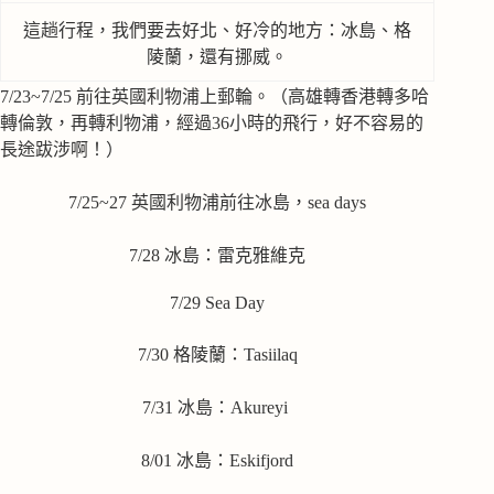
這趟行程，我們要去好北、好冷的地方：冰島、格
陵蘭，還有挪威。
7/23~7/25 前往英國利物浦上郵輪。（高雄轉香港轉多哈
轉倫敦，再轉利物浦，經過36小時的飛行，好不容易的
長途跋涉啊！）
7/25~27 英國利物浦前往冰島，sea days
7/28 冰島：雷克雅維克
7/29 Sea Day
7/30 格陵蘭：Tasiilaq
7/31 冰島：Akureyi
8/01 冰島：Eskifjord