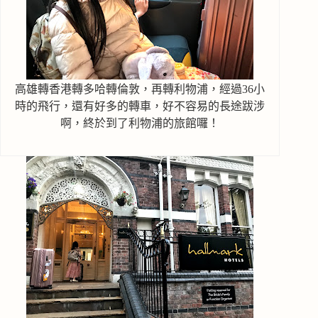
高雄轉香港轉多哈轉倫敦，再轉利物浦，經過36小
時的飛行，還有好多的轉車，好不容易的長途跋涉
啊，終於到了利物浦的旅館囉！