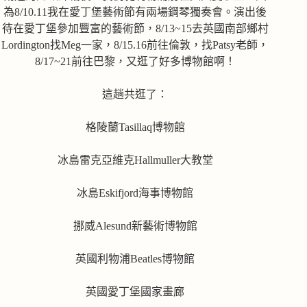
為8/10.11我在愛丁堡藝術節有兩場鋼琴獨奏會。演出後
待在愛丁堡參加豐富的藝術節，8/13~15去英國南部鄉村
Lordington找Meg一家，8/15.16前往倫敦，找Patsy老師，
8/17~21前往巴黎，又逛了好多博物館啊！
這趟共逛了：
格陵蘭Tasillaq博物館
冰島雷克亞維克Hallmuller大教堂
冰島Eskifjord海事博物館
挪威Alesund新藝術博物館
英國利物浦Beatles博物館
英國愛丁堡國家畫廊