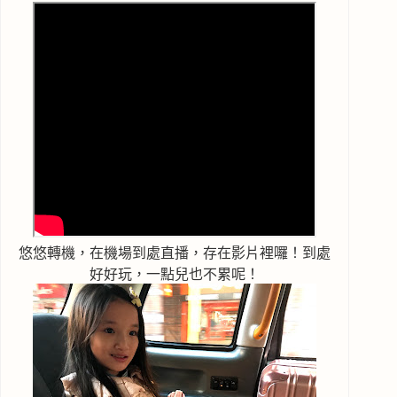
悠悠轉機，在機場到處直播，存在影片裡囉！到處
好好玩，一點兒也不累呢！