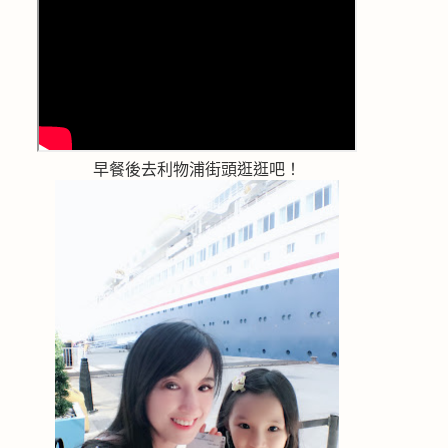
早餐後去利物浦街頭逛逛吧！