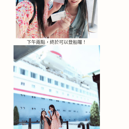
下午兩點，終於可以登船囉！