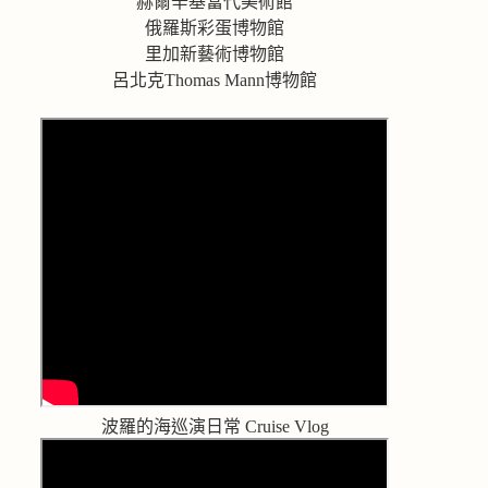
赫爾辛基當代美術館
俄羅斯彩蛋博物館
里加新藝術博物館
呂北克Thomas Mann博物館
波羅的海巡演日常 Cruise Vlog