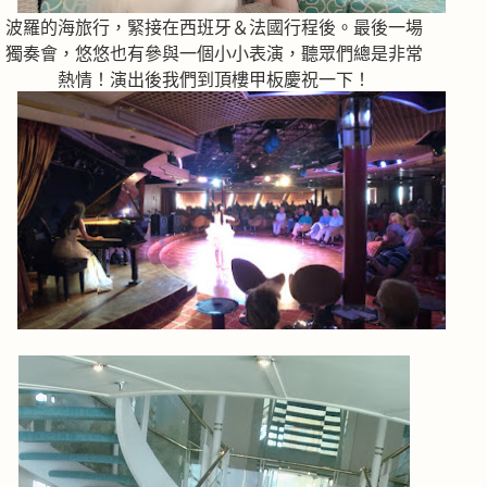
波羅的海旅行，緊接在西班牙＆法國行程後。最後一場
獨奏會，悠悠也有參與一個小小表演，聽眾們總是非常
熱情！演出後我們到頂樓甲板慶祝一下！