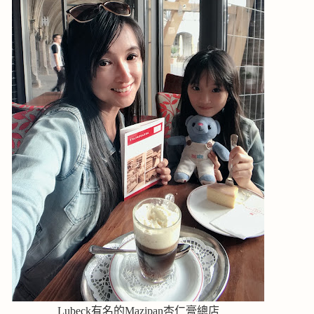
Lubeck有名的Mazipan杏仁膏總店