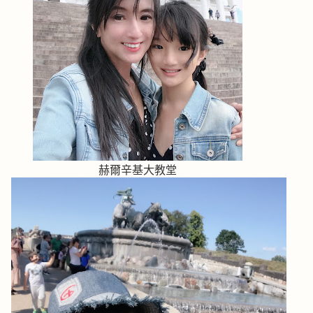
赫爾辛基大教堂