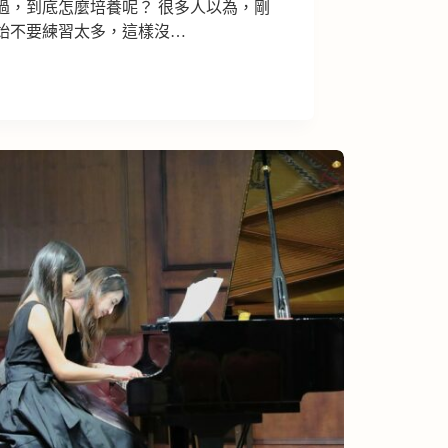
過，到底怎麼培養呢？ 很多人以為，剛
始不要練習太多，這樣沒…