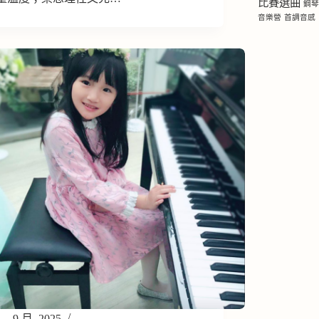
比賽選曲
鋼
音樂營
首調音感
9 月, 2025