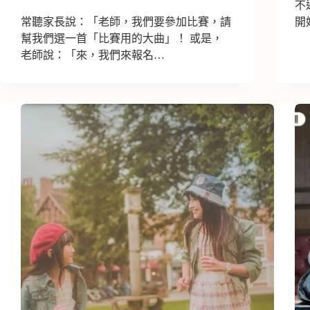
不
常聽家長說：「老師，我們要參加比賽，請
開
幫我們選一首「比賽用的大曲」！ 或是，
老師說：「來，我們來報名…