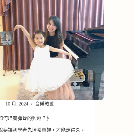
10 月, 2024
音樂教養
如何培養彈琴的興趣？》
說要讓初學者先培養興趣，才能走得久。