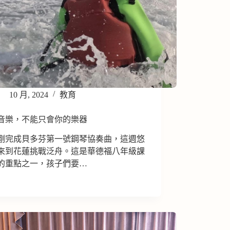
10 月, 2024
教育
音樂，不能只會你的樂器
剛完成貝多芬第一號鋼琴協奏曲，這週悠
來到花蓮挑戰泛舟。這是華德福八年級課
的重點之一，孩子們要…