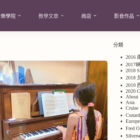
音樂學院
教學文章
商店
影音作品
分類
2016
201
2018 S
2018
201
2020 C
About
Asia
Cruise
Cuna
Europ
Fred
Silv