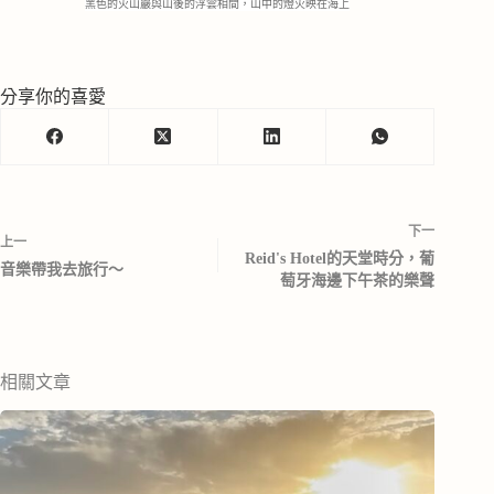
黑色的火山巖與山後的浮雲相間，山中的燈火映在海上
分享你的喜愛
下一
上一
Reid's Hotel的天堂時分，葡
音樂帶我去旅行～
萄牙海邊下午茶的樂聲
相關文章