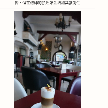
條，但在磁磚的顏色鑲金增加其戲劇性