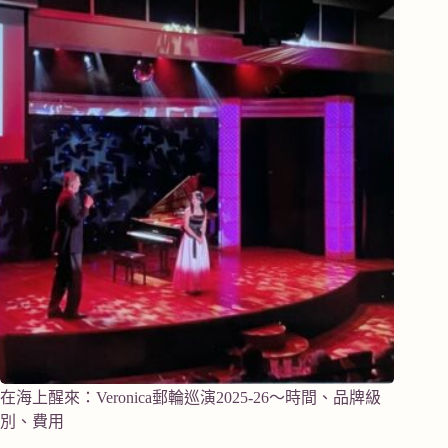
在海上醒來：Veronica郵輪巡演2025-26～時間、品牌級
別、費用