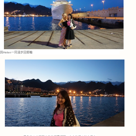
與Helen一同漫步回郵輪