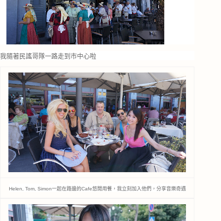
我隨著民謠哥隊一路走到市中心啦
Helen, Tom, Simon一起在路邊的Cafe悠閒用餐，我立刻加入他們，分享音樂奇遇