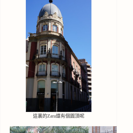
這裏的Zara還有個圓頂呢