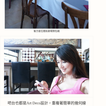
後方座位猶如劇場側包廂
吧台也都是Art Deco設計，重複著簡單的幾何線