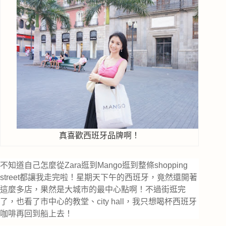
真喜歡西班牙品牌啊！
不知道自己怎麼從Zara逛到Mango逛到整條shopping
street都讓我走完啦！星期天下午的西班牙，竟然還開著
這麼多店，果然是大城市的最中心點啊！不過街逛完
了，也看了市中心的教堂、city hall，我只想喝杯西班牙
咖啡再回到船上去！