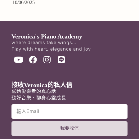
10/06/2025
Veronica's Piano Academy
where dreams take wings...
Play with heart, elegance and joy
接收Veronica的私人信
寫給愛樂者的真心話
聽好音樂、聊身心靈成長
我要收信
A