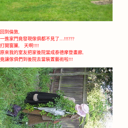
回到倫敦,
一進家門竟發現傢俱都不見了…!!!???
打開窗簾, 天啊!!!!
原來我的室友把家後院當成泰德摩登畫廊,
竟讓傢俱們到後院去當裝置藝術啦!!!