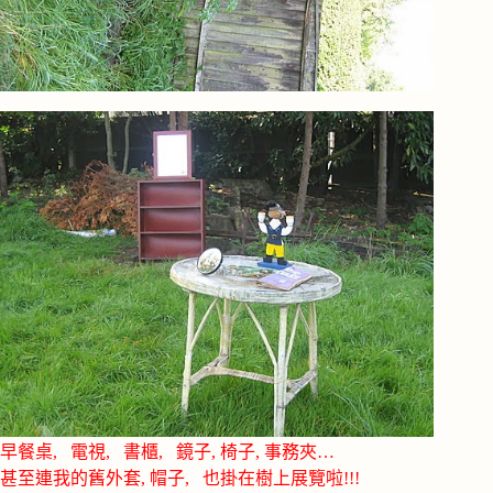
早餐桌, 電視, 書櫃, 鏡子, 椅子, 事務夾…
甚至連我的舊外套, 帽子, 也掛在樹上展覽啦!!!