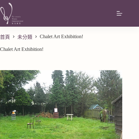
Chalet Art Exhibition!
首頁
未分類
Chalet Art Exhibition!