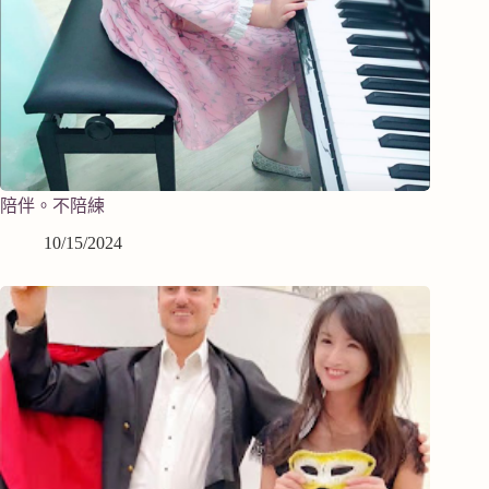
陪伴。不陪練
10/15/2024