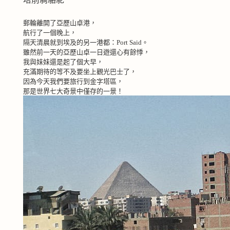
郵輪離開了亞歷山卓港，
航行了一個晚上，
隔天清晨就到埃及的另一港都：
Port Said
。
雖然前一天的亞歷山卓一日遊還心有餘悸，
我與妹妹還是起了個大早，
充滿期待的等不及要坐上觀光巴士了，
因為今天我們要旅行到金字塔區，
那是世界七大奇景中僅存的一景！