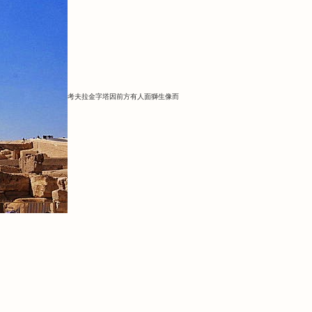
考夫拉金字塔因前方有人面獅生像而