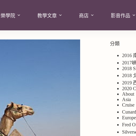
音樂學院
教學文章
商店
影音作品
分類
2016
201
2018 S
2018
201
2020 C
About
Asia
Cruise
Cuna
Europ
Fred
Silv