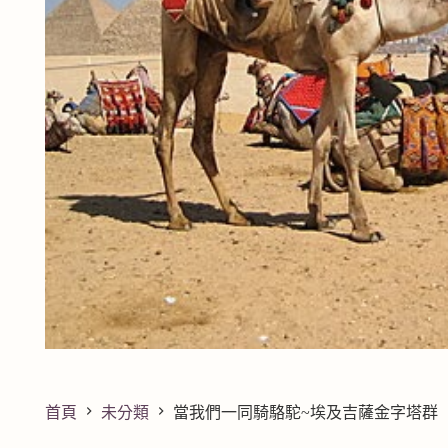
首頁
未分類
當我們一同騎駱駝~埃及吉薩金字塔群