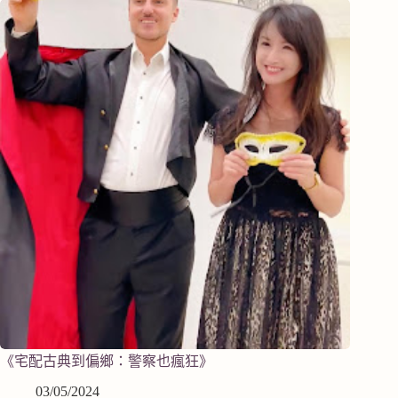
《宅配古典到偏鄉：警察也瘋狂》
03/05/2024