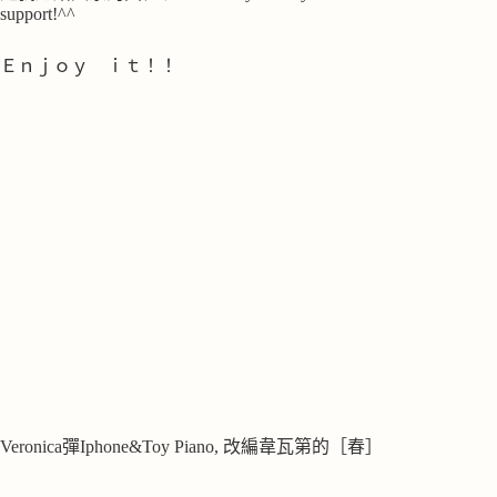
support!^^
Ｅｎｊｏｙ ｉｔ！！
Veronica彈Iphone&Toy Piano, 改編韋瓦第的［春］