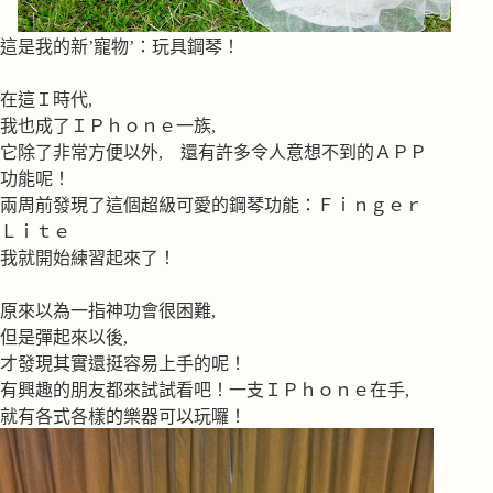
這是我的新’寵物’：玩具鋼琴！
在這Ｉ時代,
我也成了ＩＰｈｏｎｅ一族,
它除了非常方便以外, 還有許多令人意想不到的ＡＰＰ
功能呢！
兩周前發現了這個超級可愛的鋼琴功能：Ｆｉｎｇｅｒ
Ｌｉｔｅ
我就開始練習起來了！
原來以為一指神功會很困難,
但是彈起來以後,
才發現其實還挺容易上手的呢！
有興趣的朋友都來試試看吧！一支ＩＰｈｏｎｅ在手,
就有各式各樣的樂器可以玩囉！