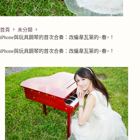
首頁
未分類
iPhone與玩具鋼琴的首次合奏：改編韋瓦第的<春>！
iPhone與玩具鋼琴的首次合奏：改編韋瓦第的<春>！