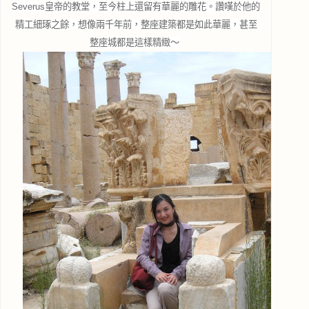
Severus皇帝的教堂，至今柱上還留有華麗的雕花。讚嘆於他的
精工細琢之餘，想像兩千年前，整座建築都是如此華麗，甚至
整座城都是這樣精緻～