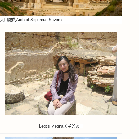
入口處的
Arch of Septimus Severus
Legtis Megna居民的家