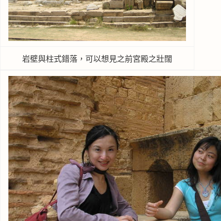
岩壁與柱式錯落，可以想見之前宮殿之壯闊