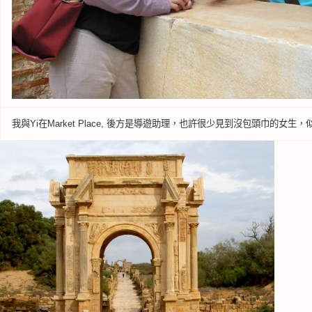
我與Yi在Market Place, 後方是導遊助理，也許很少見到沒包頭巾的女