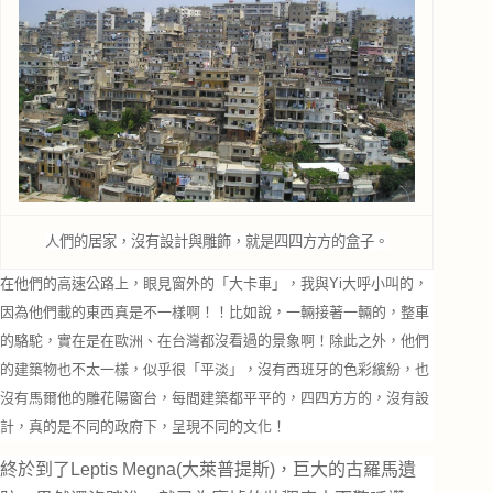
人們的居家，沒有設計與雕飾，就是四四方方的盒子。
在他們的高速公路上，眼見窗外的「大卡車」，我與Yi大呼小叫的，
因為他們載的東西真是不一樣啊！！比如說，一輛接著一輛的，整車
的駱駝，實在是在歐洲、在台灣都沒看過的景象啊！除此之外，他們
的建築物也不太一樣，似乎很「平淡」，沒有西班牙的色彩繽紛，也
沒有馬爾他的雕花陽窗台，每間建築都平平的，四四方方的，沒有設
計，真的是不同的政府下，呈現不同的文化！
終於到了Leptis Megna(大萊普提斯)，巨大的古羅馬遺