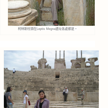
柯林斯柱頭在Leptis Megna遺址各處都是。