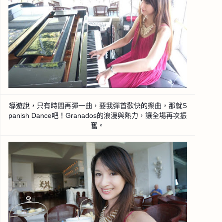
導遊說，只有時間再彈一曲，要我彈首歡快的樂曲，那就S
panish Dance吧！Granados的浪漫與熱力，讓全場再
次振
奮。