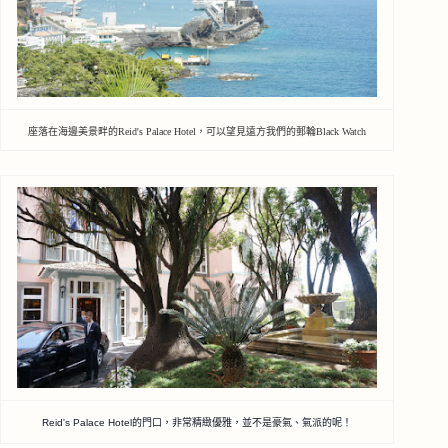
座落在海邊美景畔的Reid's Palace Hotel，可以望見遠方我們的郵輪Black Watch
Reid's Palace Hotel的門口，非常精緻優雅，並不是豪氣、氣派的呢
！