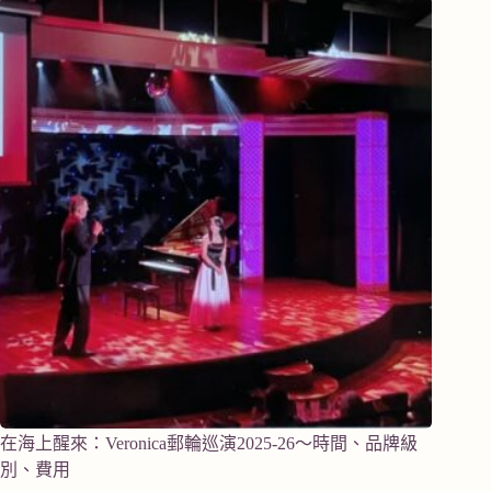
在海上醒來：Veronica郵輪巡演2025-26～時間、品牌級
別、費用