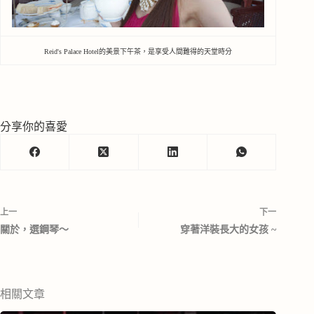
Reid's Palace Hotel的美景下午茶，是享受人間難得的天堂時分
分享你的喜愛
上一
下一
關於，選鋼琴～
穿著洋裝長大的女孩 ~
相關文章