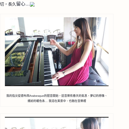
留心…
切，長久
我的指尖從德布西Arabesque的琶音開始
，這音樂有春天的氣息、夢幻的想像、
繽紛的暖色系…
我溶在美景中、也融在音樂裡