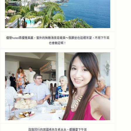
儘管hotel再優雅美麗，窗外的無敵海景是最美～我願
坐在這裡呆望，不用下午茶
也會飽足啊！
與我同行的英國老先生老太太，都鍾愛下午茶